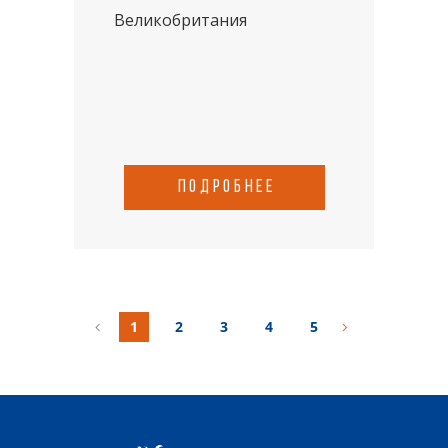
Великобритания
подробнее
1
2
3
4
5