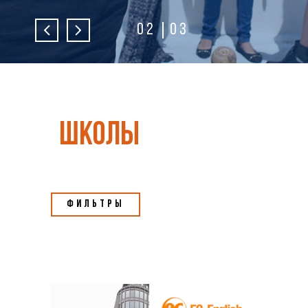
02
03
школы
Фильтры