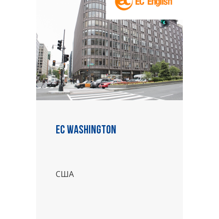
EC Washington
США