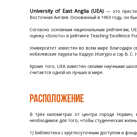
University of East Anglia (UEA)
— это престиж
Восточная Англия. Основанный в 1963 году, он б
Согласно основным национальным рейтингам, UEA
оценку «Золото» в рейтинге Teaching Excellence Fra
Университет известен во всем мире благодаря св
нобелевские лауреаты Кадзуо Исигуро и сэр В. С. 
Кроме того, UEA известен своими научными школа
считается одной из лучших в мире.
РАСПОЛОЖЕНИЕ
В трёх километрах от центра города Норвич, в
необходимое для того, чтобы студенческая жизн
1) Библиотека с круглосуточным доступом и фон