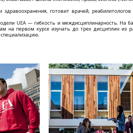
 здравоохранения, готовит врачей, реабилитологов
одели UEA — гибкость и междисциплинарность. На ба
ам на первом курсе изучать до трех дисциплин из р
у специализацию.