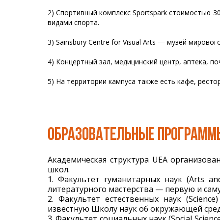
2) Спортивный комплекс Sportspark стоимостью 3
видами спорта.
3) Sainsbury Centre for Visual Arts — музей миров
4) Концертный зал, медицинский центр, аптека, 
5) На территории кампуса также есть кафе, ресто
ОБРАЗОВАТЕЛЬНЫЕ ПРОГРАММ
Академическая структура UEA организова
школ.
1. Факультет гуманитарных наук (Arts a
литературного мастерства — первую и саму
2. Факультет естественных наук (Scienc
известную Школу наук об окружающей среде
3. Факультет социальных наук (Social Scien