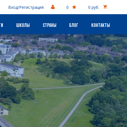
Вход/Регистрация
0
0 руб.
ги
Школы
Страны
Блог
Контакты