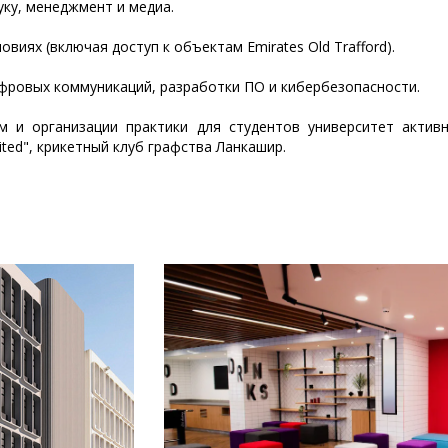
уку, менеджмент и медиа.
виях (включая доступ к объектам Emirates Old Trafford).
ифровых коммуникаций, разработки ПО и кибербезопасности.
м и организации практики для студентов университет актив
ited", крикетный клуб графства Ланкашир.