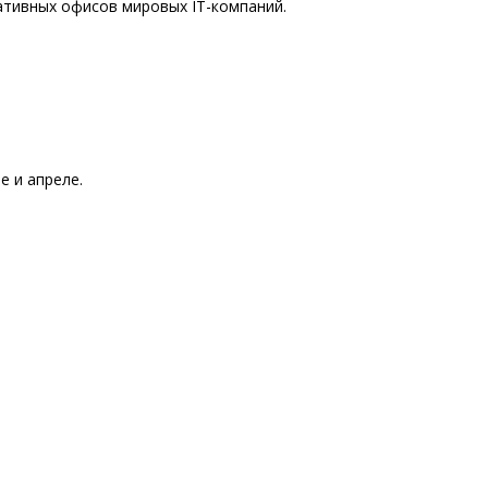
ативных офисов мировых IT-компаний.
е и апреле.