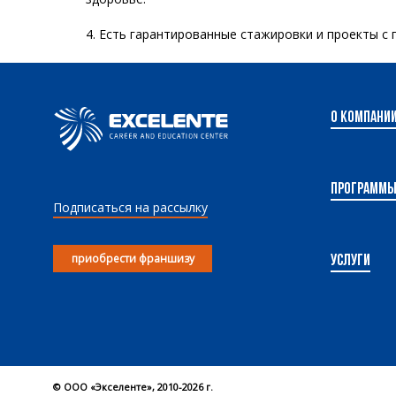
4. Есть гарантированные стажировки и проекты с п
О компани
Программ
Подписаться на рассылку
приобрести франшизу
Услуги
© OOO «Экселенте», 2010-2026 г.