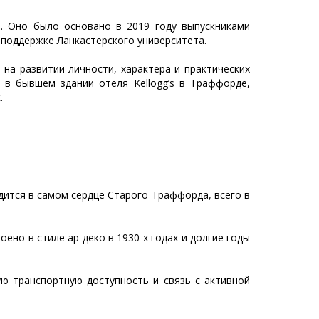
. Оно было основано в 2019 году выпускниками
 поддержке Ланкастерского университета.
на развитии личности, характера и практических
 в бывшем здании отеля Kellogg’s в Траффорде,
.
ится в самом сердце Старого Траффорда, всего в
ено в стиле ар-деко в 1930-х годах и долгие годы
ую транспортную доступность и связь с активной