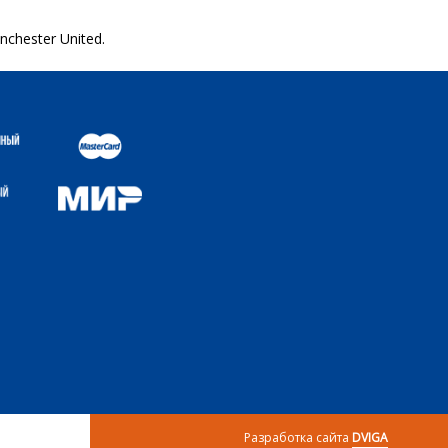
chester United.
Разработка сайта
DVIGA