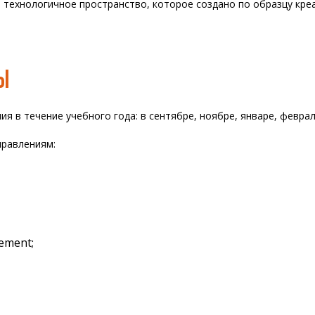
 технологичное пространство, которое создано по образцу кре
Ы
я в течение учебного года: в сентябре, ноябре, январе, феврал
правлениям:
ement;