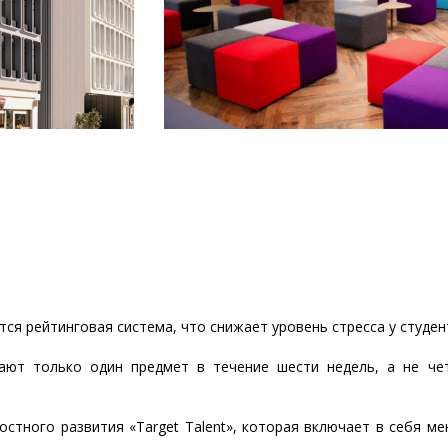
тся рейтинговая система, что снижает уровень стресса у студен
чают только один предмет в течение шести недель, а не че
остного развития «Target Talent», которая включает в себя м