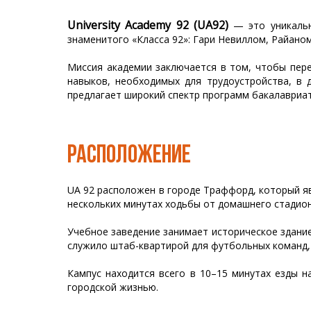
University Academy 92 (UA92)
— это уникальн
знаменитого «Класса 92»: Гари Невиллом, Райано
Миссия академии заключается в том, чтобы пере
навыков, необходимых для трудоустройства, в 
предлагает широкий спектр программ бакалавриата
РАСПОЛОЖЕНИЕ
UA 92 расположен в городе Траффорд, который я
нескольких минутах ходьбы от домашнего стадион
Учебное заведение занимает историческое здание,
служило штаб-квартирой для футбольных команд,
Кампус находится всего в 10–15 минутах езды н
городской жизнью.