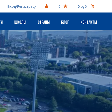
Вход/Регистрация
0
0 руб.
ги
Школы
Страны
Блог
Контакты