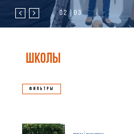
02
03
школы
Фильтры