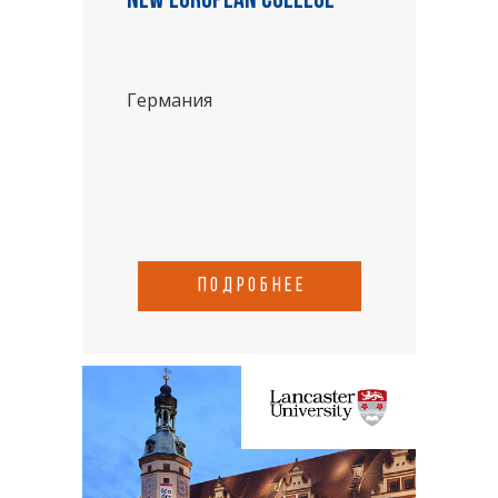
New European College
Германия
подробнее