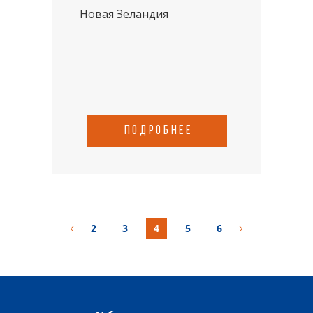
Новая Зеландия
подробнее
2
3
4
5
6