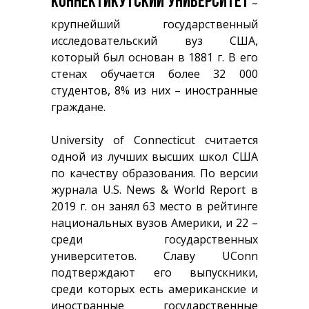
КОННЕКТИКУТСКИЙ УНИВЕРСИТЕТ
–
крупнейший государственный
исследовательский вуз США,
который был основан в 1881 г. В его
стенах обучается более 32 000
студентов, 8% из них – иностранные
граждане.
University of Connecticut считается
одной из лучших высших школ США
по качеству образования. По версии
журнала U.S. News & World Report в
2019 г. он занял 63 место в рейтинге
национальных вузов Америки, и 22 –
среди государственных
университетов. Славу UConn
подтверждают его выпускники,
среди которых есть американские и
иностранные государственные