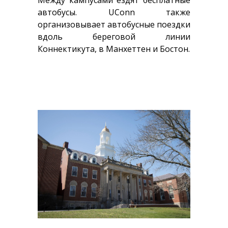
Между кампусами ездят бесплатные
автобусы. UConn также
организовывает автобусные поездки
вдоль береговой линии
Коннектикута, в Манхеттен и Бостон.