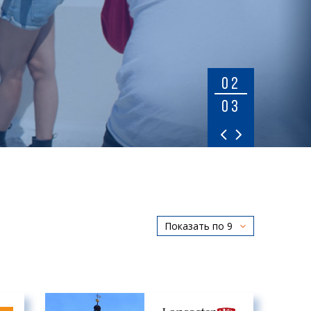
02
03
Показать по 9