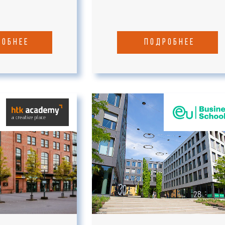
робнее
подробнее