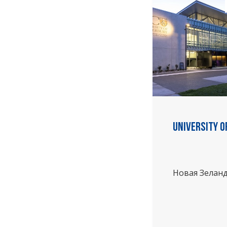
University 
Новая Зелан