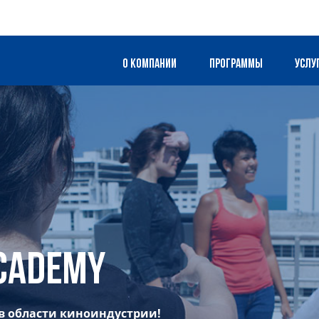
О компании
Программы
Услу
Academy
в области киноиндустрии!