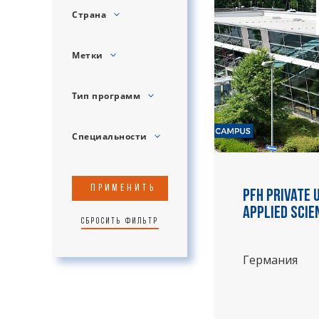
Страна
Метки
Тип программ
Специальности
Применить
PFH Private 
Applied Scie
Сбросить фильтр
Германия