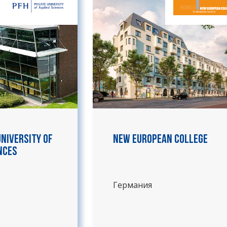
University of
New European College
nces
Германия