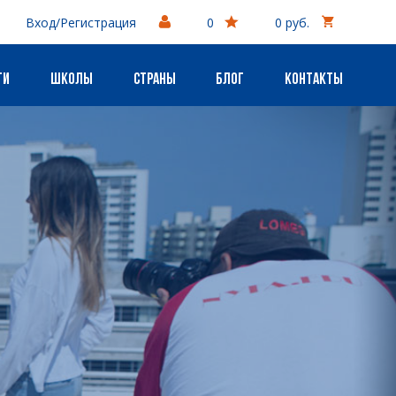
Вход/Регистрация
0
0 руб.
ги
Школы
Страны
Блог
Контакты