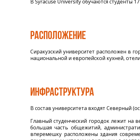
В Syracuse University обучаются студенты 17
РАСПОЛОЖЕНИЕ
Сиракузский университет расположен в гор
национальной и европейской кухней, отели
ИНФРАСТРУКТУРА
В состав университета входят Северный (о
Главный студенческий городок лежит на ве
большая часть общежитий, администрати
вперемешку расположены здания совреме