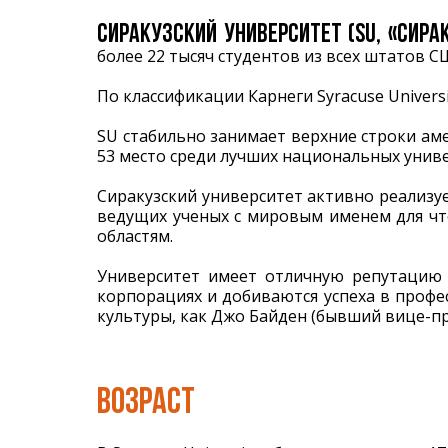
СИРАКУЗСКИЙ УНИВЕРСИТЕТ (SU, «СИРАК
более 22 тысяч студентов из всех штатов С
По классификации Карнеги Syracuse Univers
SU стабильно занимает верхние строки аме
53 место среди лучших национальных униве
Сиракузский университет активно реализу
ведущих ученых с мировым именем для чт
областям.
Университет имеет отличную репутацию 
корпорациях и добиваются успеха в профе
культуры, как Джо Байден (бывший вице-пр
ВОЗРАСТ