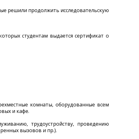
орые решили продолжить исследовательскую
которых студентам выдается сертификат о
трехместные комнаты, оборудованные всем
овых и кафе.
служиванию, трудоустройству, проведению
ренных вызовов и пр.).