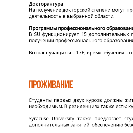
Докторантура
На получение докторской степени могут п
деятельность в выбранной области.
Программы профессионального образован
В SU функционирует 15 дополнительных п
получении профессионального образования
Возраст учащихся – 17+, время обучения – от
ПРОЖИВАНИЕ
Студенты первых двух курсов должны жит
необходимым. В резиденциях также есть: ку
Syracuse University также предлагает с
дополнительных занятий, обеспечению безо