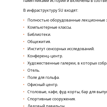
памятниками истории и включены в соотв
В инфраструктуру SU входят:
Полностью оборудованные лекционные з
Компьютерные классы.
Библиотеки.
Общежития.
Институт сенсорных исследований.
Конференц-центр.
Художественные галереи, в которых собр
Отель.
Поле для гольфа.
Офисный центр.
Столовые, кафе, фуд-корты, бар для выпу
Спортивные сооружения.
Ледовый павильон.