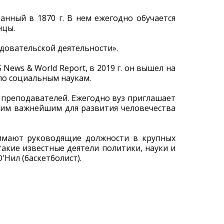
анный в 1870 г. В нем ежегодно обучается
нцы.
едовательской деятельности».
ews & World Report, в 2019 г. он вышел на
по социальным наукам.
 преподавателей. Ежегодно вуз приглашает
гим важнейшим для развития человечества
нимают руководящие должности в крупных
акие известные деятели политики, науки и
Нил (баскетболист).