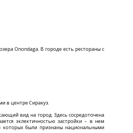
озера Onondaga. В городе есть рестораны с
ми в центре Сиракуз.
ясающий вид на город. Здесь сосредоточена
ается эклектичностью застройки – в нем
из которых были признаны национальными