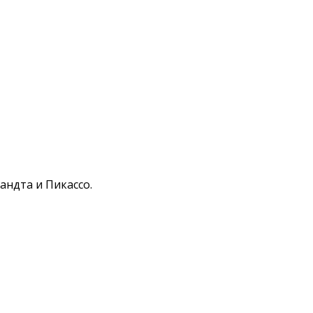
андта и Пикассо.