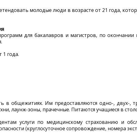
ретендовать молодые люди в возрасте от 21 года, кот
ия
рограмм для бакалавров и магистров, по окончании 
.
 1 года.
ь в общежитиях. Им предоставляются одно-, двух-, 
хни, лаунж-зоны, прачечные. Питаются учащиеся в стол
тудентам услуги по медицинскому страхованию и об
пасности (круглосуточное сопровождение, номера экст