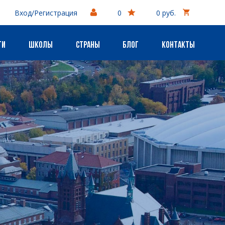
Вход/Регистрация
0
0 руб.
ги
Школы
Страны
Блог
Контакты