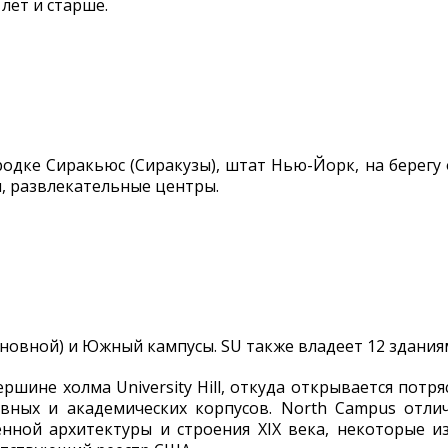
 лет и старше.
одке Сиракьюс (Сиракузы), штат Нью-Йорк, на берегу 
, развлекательные центры.
сновной) и Южный кампусы. SU также владеет 12 здания
ршине холма University Hill, откуда открывается потр
вных и академических корпусов. North Campus отлич
нной архитектуры и строения XIX века, некоторые 