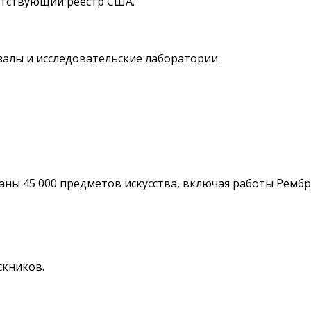
етствующий реестр США.
алы и исследовательские лаборатории.
аны 45 000 предметов искусства, включая работы Рембр
скников.