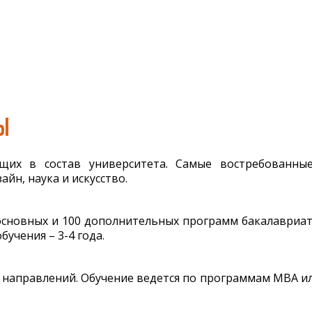
Ы
ящих в состав университета. Самые востребованные
йн, наука и искусство.
00 основных и 100 дополнительных программ бакалавриа
бучения – 3-4 года.
 направлений. Обучение ведется по программам MBA или