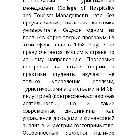
Гостиничный и туристический
менеджмент (College of Hospitality
and Tourism Management) - это, без
преувеличения, визитная карточка
университета. Седжон одним из
первых в Корее открыл программы в
этой сфере (ещё в 1968 году) и по
праву считается лучшим в стране по
данному направлению. Программа
построена на стыке теории и
практики: студенты изучают не
только управление отелями,
туристическими агентствами и MICE-
индустрией (конгрессно-выставочная
деятельность), но и такие
современные дисциплины, как
управление доходами и финансовый
анализ в индустрии гостеприимства.
Особенностью является наличие