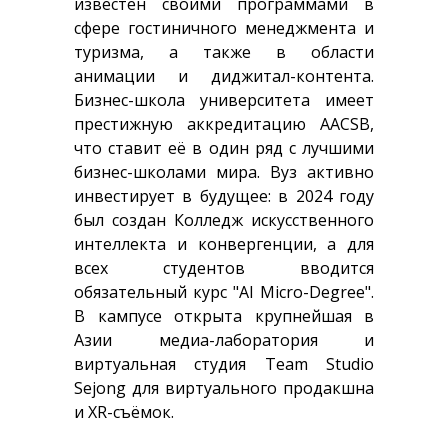
известен своими программами в
сфере гостиничного менеджмента и
туризма, а также в области
анимации и диджитал-контента.
Бизнес-школа университета имеет
престижную аккредитацию AACSB,
что ставит её в один ряд с лучшими
бизнес-школами мира. Вуз активно
инвестирует в будущее: в 2024 году
был создан Колледж искусственного
интеллекта и конвергенции, а для
всех студентов вводится
обязательный курс "AI Micro-Degree".
В кампусе открыта крупнейшая в
Азии медиа-лаборатория и
виртуальная студия Team Studio
Sejong для виртуального продакшна
и XR-съёмок.