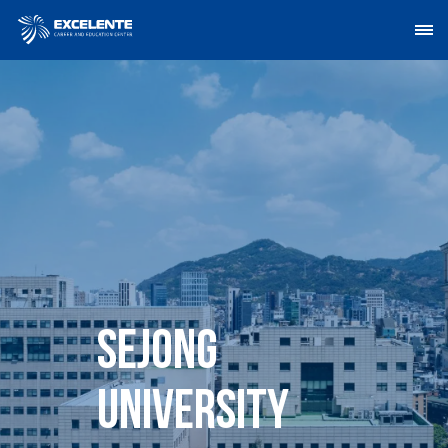
Sejong
University