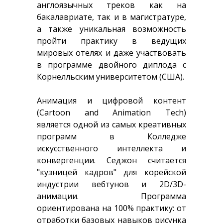
англоязычных треков как на
бакалавриате, так и в магистратуре,
а также уникальная возможность
пройти практику в ведущих
мировых отелях и даже участвовать
в программе двойного диплода с
Корнелльским университетом (США).
Анимация и цифровой контент
(Cartoon and Animation Tech)
является одной из самых креативных
программ в Колледже
искусственного интеллекта и
конвергенции. Седжон считается
"кузницей кадров" для корейской
индустрии вебтунов и 2D/3D-
анимации. Программа
ориентирована на 100% практику: от
отработки базовых навыков рисунка