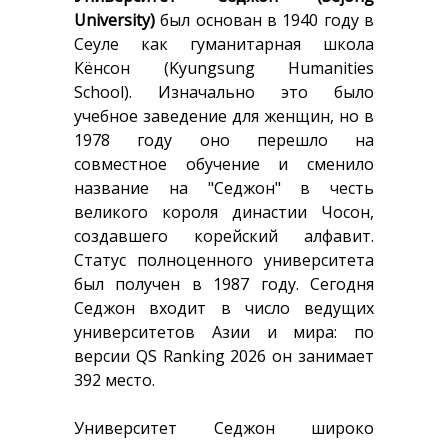
University)
был основан в 1940 году в
Сеуле как гуманитарная школа
Кёнсон (Kyungsung Humanities
School). Изначально это было
учебное заведение для женщин, но в
1978 году оно перешло на
совместное обучение и сменило
название на "Седжон" в честь
великого короля династии Чосон,
создавшего корейский алфавит.
Статус полноценного университета
был получен в 1987 году. Сегодня
Седжон входит в число ведущих
университетов Азии и мира: по
версии QS Ranking 2026 он занимает
392 место.
Университет Седжон широко