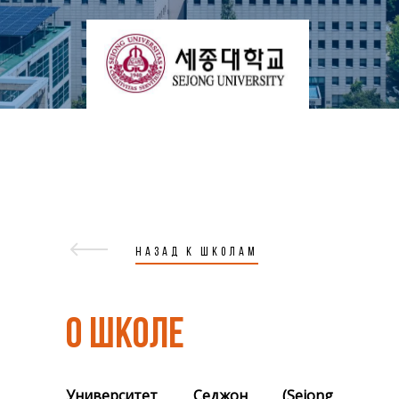
НАЗАД К ШКОЛАМ
О ШКОЛЕ
Университет Седжон (Sejong