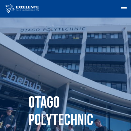
Otago
Polytechnic