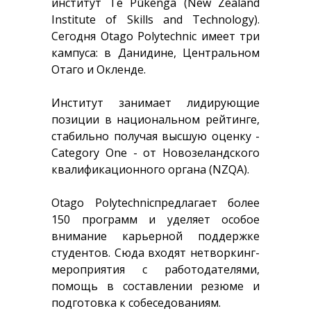
институт Te Pūkenga (New Zealand
Institute of Skills and Technology).
Сегодня Otago Polytechnic имеет три
кампуса: в Данидине, Центральном
Отаго и Окленде.
Институт занимает лидирующие
позиции в национальном рейтинге,
стабильно получая высшую оценку -
Category One - от Новозеландского
квалификационного органа (NZQA).
Otago Polytechnicпредлагает более
150 программ и уделяет особое
внимание карьерной поддержке
студентов. Сюда входят нетворкинг-
мероприятия с работодателями,
помощь в составлении резюме и
подготовка к собеседованиям.