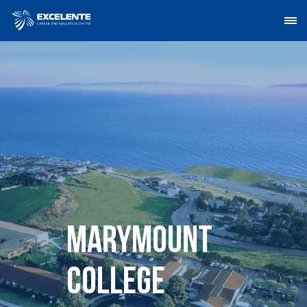
Marymount
College