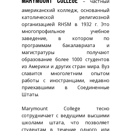
MARYMOUNT COLLEGE
– частный
американский колледж, основанный
католической религиозной
организацией RHSM в 1932 г. Это
многопрофильное учебное
заведение, в котором по
программам бакалавриата и
магистратуры получают
образование более 1000 студентов
из Америки и других стран мира. Вуз
славится многолетним опытом
работы с иностранцами, недавно
приехавшими в Соединенные
Штаты.
Marymount College тесно
сотрудничает с ведущими высшими
школами штата, что позволяет
студентам в течение одного или