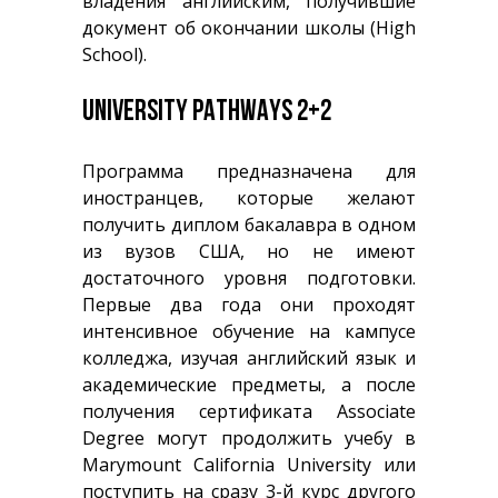
владения английским, получившие
документ об окончании школы (High
School).
UNIVERSITY PATHWAYS 2+2
Программа предназначена для
иностранцев, которые желают
получить диплом бакалавра в одном
из вузов США, но не имеют
достаточного уровня подготовки.
Первые два года они проходят
интенсивное обучение на кампусе
колледжа, изучая английский язык и
академические предметы, а после
получения сертификата Associate
Degree могут продолжить учебу в
Marymount California University или
поступить на сразу 3-й курс другого