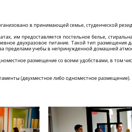
ганизовано в принимающей семье, студенческой резид
атах, им предоставляется постельное белье, стираль
невное двухразовое питание. Такой тип размещения д
за пределами учебы в непринужденной домашней атмо
дноместное размещение со всеми удобствами, в том чи
ртаменты (двухместное либо одноместное размещение).