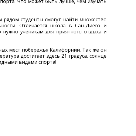
порта. Что может быть лучше, чем изучать
ем рядом студенты смогут найти множество
ьности. Отличается школа в Сан-Диего и
о нужно ученикам для приятного отдыха и
ных мест побережья Калифорнии. Так же он
ратура достигает здесь 21 градуса, солнце
водными видами спорта!