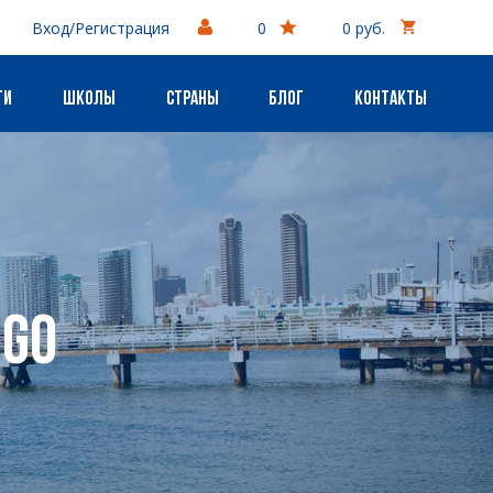
Вход/Регистрация
0
0 руб.
ги
Школы
Страны
Блог
Контакты
ego