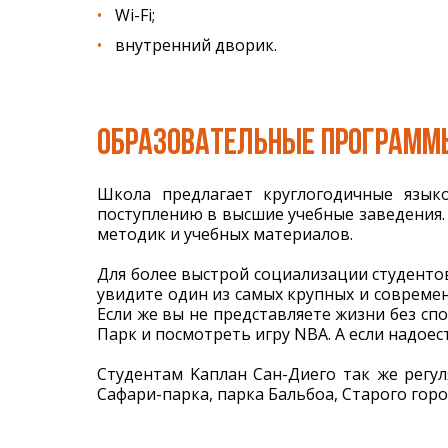
Wi-Fi;
внутренний дворик.
ОБРАЗОВАТЕЛЬНЫЕ ПРОГРАММ
Школа предлагает круглогодичные язык
поступлению в высшие учебные заведения. 
методик и учебных материалов.
Для более выстрой социализации студентов
увидите один из самых крупных и совреме
Если же вы не представляете жизни без спо
Парк и посмотреть игру NBA. А если надоес
Студентам Kаплан Сан-Диего так же регул
Сафари-парка, парка Бальбоа, Старого гор