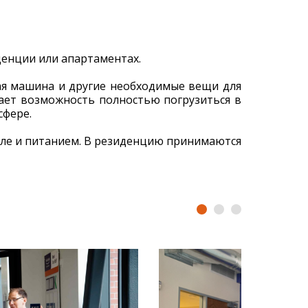
енции или апартаментах.
ная машина и другие необходимые вещи для
ает возможность полностью погрузиться в
сфере.
сле и питанием. В резиденцию принимаются