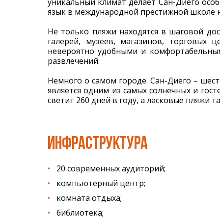
уникальный климат делает Сан-Диего особ
язык в международной престижной школе н
Не только пляжи находятся в шаговой дос
галерей, музеев, магазинов, торговых 
невероятно удобными и комфортабельными
развлечений.
Немного о самом городе. Сан-Диего – шес
является одним из самых солнечных и гост
светит 260 дней в году, а ласковые пляжи 
ИНФРАСТРУКТУРА
20 современных аудиторий;
компьютерный центр;
комната отдыха;
библиотека;