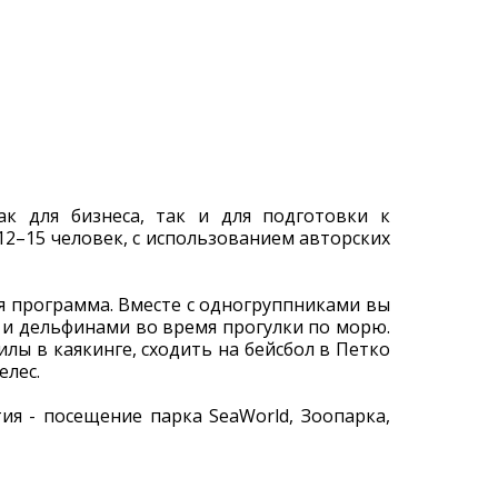
к для бизнеса, так и для подготовки к
12–15 человек, с использованием авторских
ая программа. Вместе с одногруппниками вы
 и дельфинами во время прогулки по морю.
илы в каякинге, сходить на бейсбол в Петко
елес.
ия - посещение парка SeaWorld, Зоопарка,