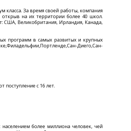
м класса. За время своей работы, компания
 открыв на их территории более 40 школ.
т: США, Великобритания, Ирландия, Канада,
вых программ в самых развитых и крупных
,Филадельфии,Портленде,Сан-Диего,Сан-
 поступление с 16 лет.
с населением более миллиона человек, чей