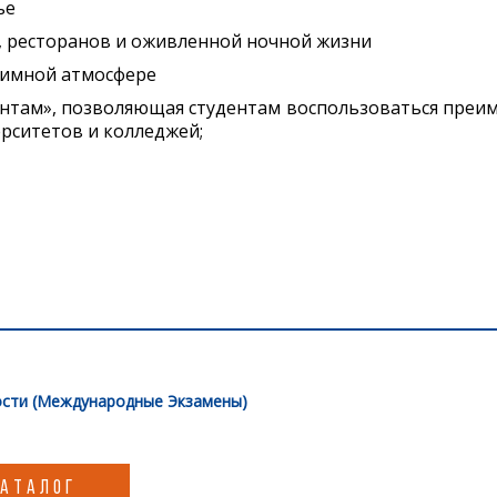
ье
, ресторанов и оживленной ночной жизни
иимной атмосфере
нтам», позволяющая студентам воспользоваться преим
рситетов и колледжей;
сти (Международные Экзамены)
КАТАЛОГ