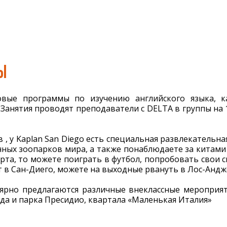
Ы
овые программы по изучению английского языка, ка
Занятия проводят преподаватели с DELTA в группы на 
 , у Kaplan San Diego есть специальная развлекательн
нных зоопарков мира, а также понаблюдаете за китами
рта, то можете поиграть в футбол, попробовать свои с
т в Сан-Диего, можете на выходные рвануть в Лос-Андж
ярно предлагаются различные внеклассные мероприят
ода и парка Пресидио, квартала «Маленькая Италия»