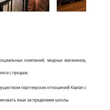
 социальных компаний, модных магазинов,
лога с продаж;
уществом партнерских отношений Kaplan c
иковать язык за пределами школы.