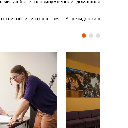
елами учебы в непринужденной домашней
 техникой и интернетом . В резиденцию