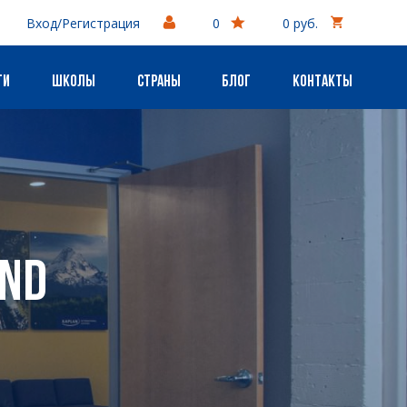
Вход/Регистрация
0
0 руб.
ги
Школы
Страны
Блог
Контакты
and