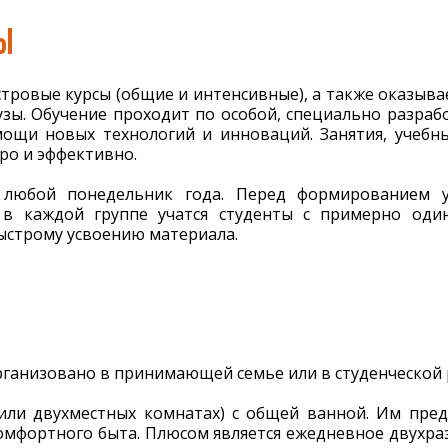
Ы
местровые курсы (общие и интенсивные), а также оказы
зы. Обучение проходит по особой, специально разраб
ощи новых технологий и инноваций. Занятия, учебны
ро и эффективно.
 любой понедельник года. Перед формированием у
у в каждой группе учатся студенты с примерно оди
быстрому усвоению материала.
ганизовано в принимающей семье или в студенческой 
или двухместных комнатах) с общей ванной. Им предо
мфортного быта. Плюсом является ежедневное двухра