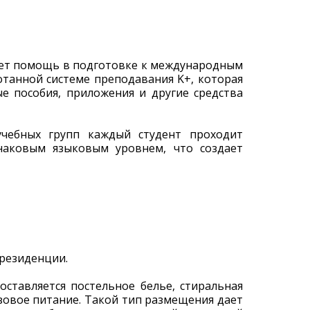
вает помощь в подготовке к международным
отанной системе преподавания K+, которая
е пособия, приложения и другие средства
чебных групп каждый студент проходит
наковым языковым уровнем, что создает
резиденции.
ставляется постельное белье, стиральная
зовое питание. Такой тип размещения дает