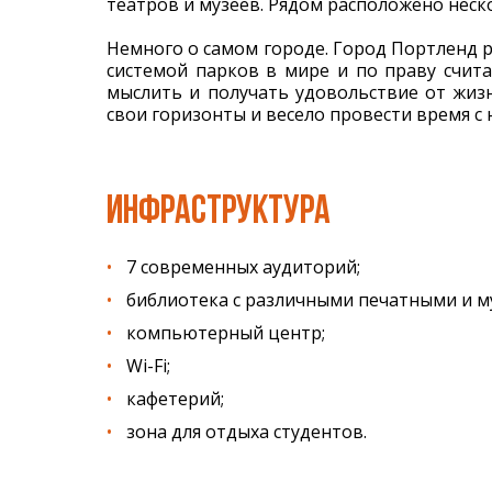
театров и музеев. Рядом расположено неск
Немного о самом городе. Город Портленд 
системой парков в мире и по праву счит
мыслить и получать удовольствие от жиз
свои горизонты и весело провести время с
ИНФРАСТРУКТУРА
7 современных аудиторий;
библиотека с различными печатными и 
компьютерный центр;
Wi-Fi;
кафетерий;
зона для отдыха студентов.