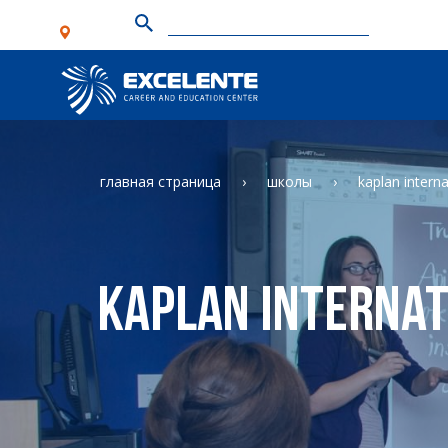
главная страница
школы
kaplan interna
Kaplan Internat