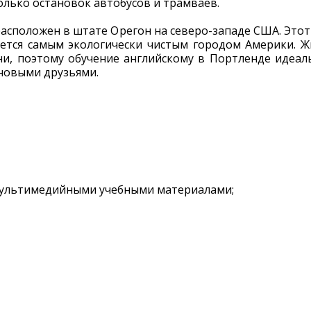
олько остановок автобусов и трамваев.
расположен в штате Орегон на северо-западе США. Этот
ается самым экологически чистым городом Америки. 
ни, поэтому обучение английскому в Портленде идеал
 новыми друзьями.
мультимедийными учебными материалами;