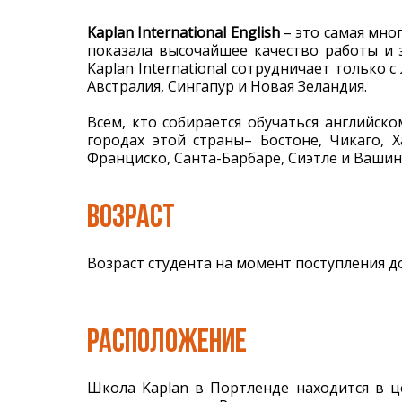
Kaplan International English
– это самая мно
показала высочайшее качество работы и 
Kaplan International сотрудничает только
Австралия, Сингапур и Новая Зеландия.
Всем, кто собирается обучаться английс
городах этой страны– Бостоне, Чикаго, 
Франциско, Санта-Барбаре, Сиэтле и Вашин
ВОЗРАСТ
Возраст студента на момент поступления до
РАСПОЛОЖЕНИЕ
Школа Kaplan в Портленде находится в це