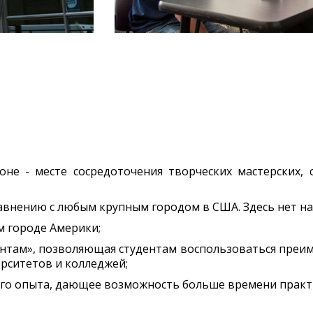
не - месте сосредоточения творческих мастерских,
равнению с любым крупным городом в США. Здесь нет на
м городе Америки;
нтам», позволяющая студентам воспользоваться преим
рситетов и колледжей;
ого опыта, дающее возможность больше времени практ