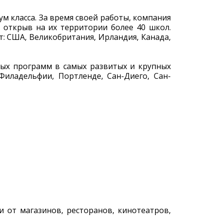
м класса. За время своей работы, компания
 открыв на их территории более 40 школ.
т: США, Великобритания, Ирландия, Канада,
вых программ в самых развитых и крупных
Филадельфии, Портленде, Сан-Диего, Сан-
и от магазинов, ресторанов, кинотеатров,