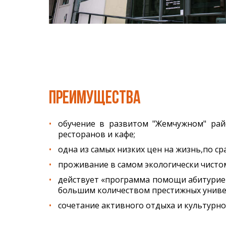
ПРЕИМУЩЕСТВА
обучение в развитом "Жемчужном" райо
ресторанов и кафе;
одна из самых низких цен на жизнь,по с
проживание в самом экологически чисто
действует «программа помощи абитурие
большим количеством престижных униве
сочетание активного отдыха и культурн