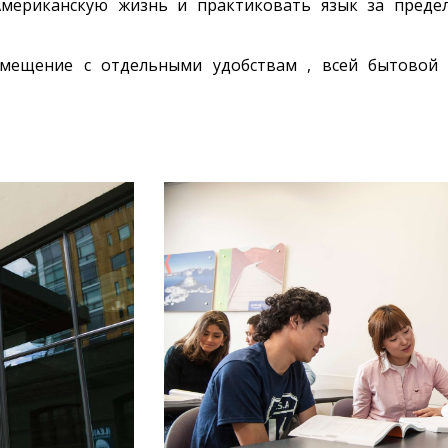
Американскую жизнь и практиковать язык за пред
змещение с отдельными удобствам , всей бытовой