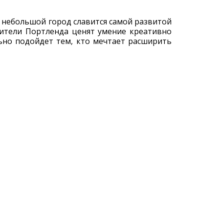
 небольшой город славится самой развитой
Жители Портленда ценят умение креативно
ьно подойдет тем, кто мечтает расширить