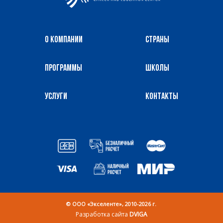
О компании
Страны
Программы
Школы
Услуги
Контакты
© OOO «Экселенте», 2010-2026 г.
Разработка сайта
DVIGA