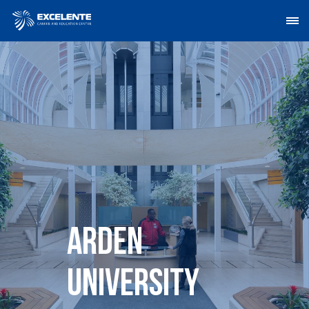
Arden
University