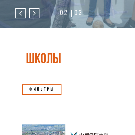
02
03
школы
Фильтры