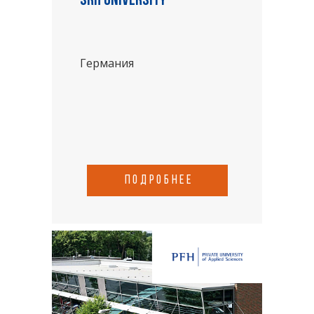
SRH University
Германия
подробнее