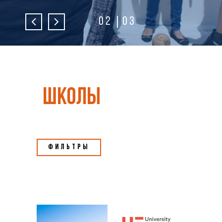
02
03
школы
Фильтры