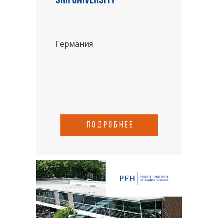
SRH University
Германия
подробнее