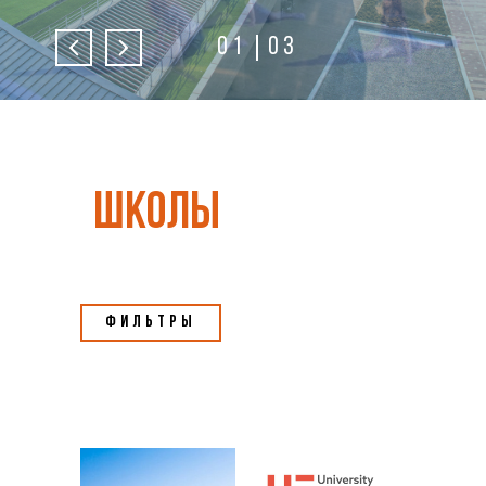
01
03
школы
Фильтры