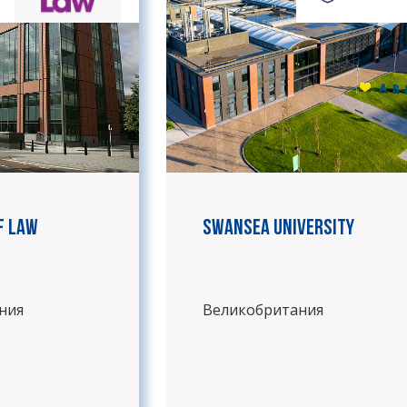
f Law
Swansea University
ния
Великобритания