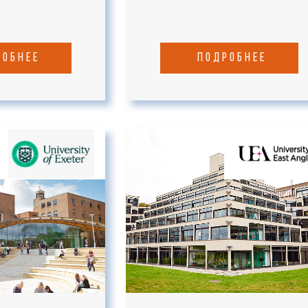
робнее
подробнее