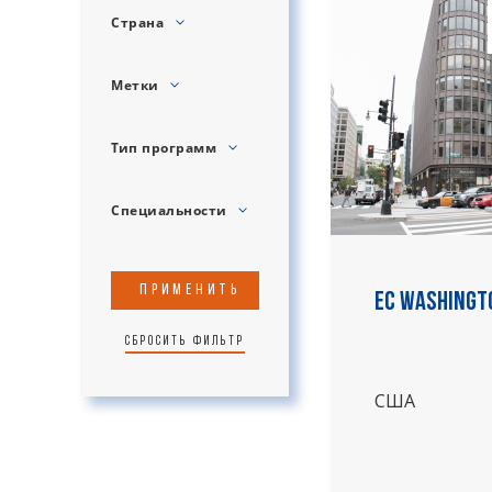
Страна
Метки
Тип программ
Специальности
Применить
EC Washingt
Сбросить фильтр
США