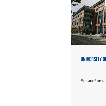
University o
Великобрита