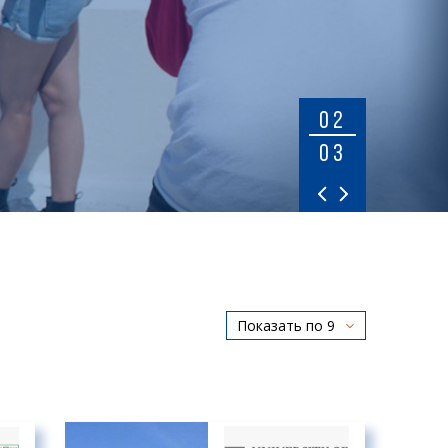
02
03
Показать по 9