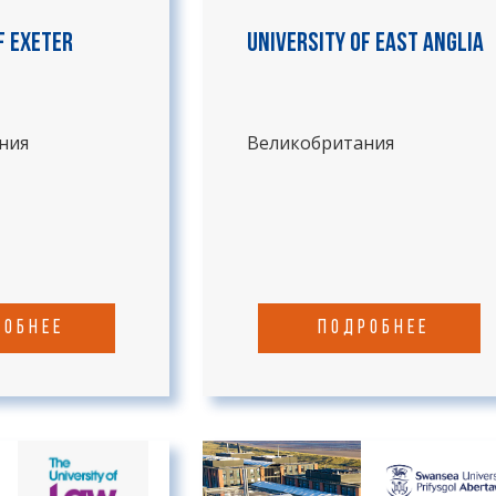
f Exeter
University of East Anglia
ния
Великобритания
робнее
подробнее