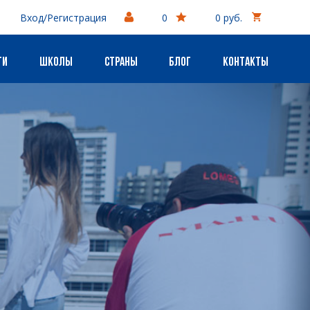
Вход/Регистрация
0
0 руб.
ги
Школы
Страны
Блог
Контакты