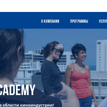
О компании
Программы
Услу
Academy
в области киноиндустрии!