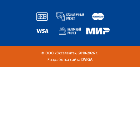
© OOO «Экселенте», 2010-2026 г.
Разработка сайта
DVIGA