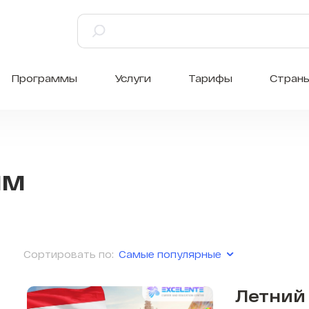
Программы
Услуги
Тарифы
Стран
мм
Самые популярные
Сортировать по:
Летний 