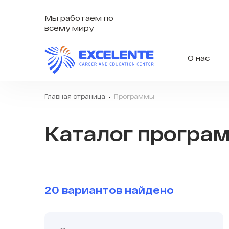
Мы работаем по
всему миру
О нас
Главная страница
Программы
Каталог програ
20 вариантов найдено