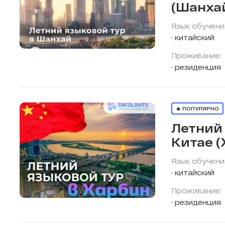
(Шанха
Язык обучени
китайский
Проживание:
резиденция
🔥 ПОПУЛЯРНО
Летний 
Китае (
Язык обучени
китайский
Проживание:
резиденция