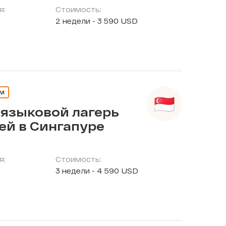
я:
Стоимость:
2 недели - 3 590 USD
ЕМ
 языковой лагерь
ей в Сингапуре
я:
Стоимость:
3 недели - 4 590 USD