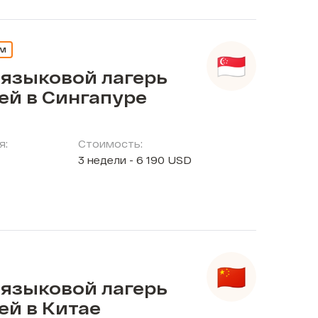
ЕМ
 языковой лагерь
ей в Сингапуре
я:
Стоимость:
3 недели - 6 190 USD
 языковой лагерь
ей в Китае