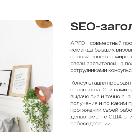
SEO-заго
АРГО - совместный про
команды бывших визов
первый проект в мире,
связи заявителей на п
сотрудниками консульс
Консультации проводят
посольства. Они сами 
выдаче виз и точно зна
получения и по каким 
протяжении своей рабо
департаменте США они
собеседований;