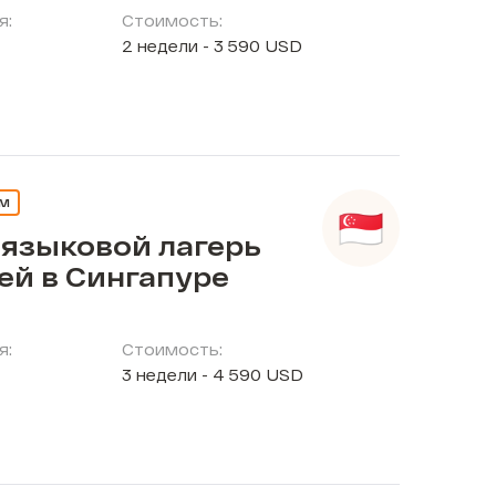
я:
Стоимость:
2 недели - 3 590 USD
ЕМ
 языковой лагерь
ей в Сингапуре
я:
Стоимость:
3 недели - 4 590 USD