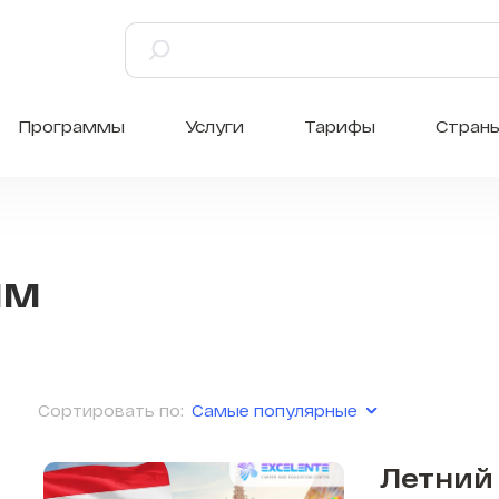
Программы
Услуги
Тарифы
Стран
мм
Самые популярные
Сортировать по:
Летний 