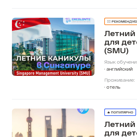
👍🏼 РЕКОМЕНДУ
Летний
для дет
(SMU)
Язык обучени
английский
Проживание:
отель
🔥 ПОПУЛЯРНО
Летний
для дет