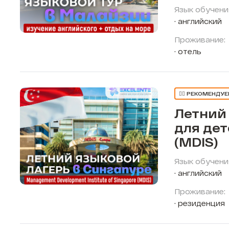
Язык обучени
английский
Проживание:
отель
👍🏼 РЕКОМЕНДУ
Летний
для дет
(MDIS)
Язык обучени
английский
Проживание:
резиденция