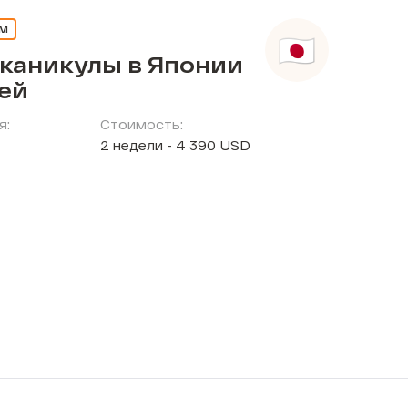
ЕМ
 каникулы в Японии
тей
я:
Стоимость:
2 недели - 4 390 USD