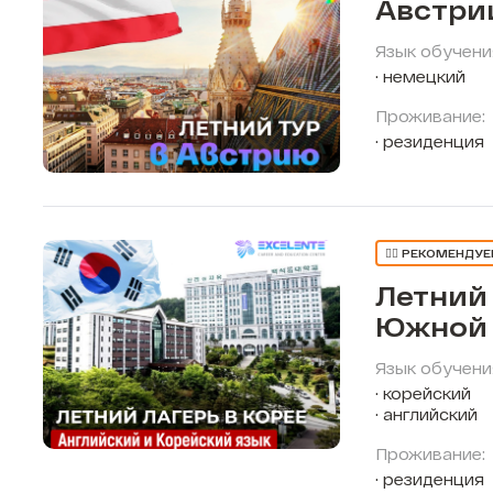
Австри
Язык обучени
немецкий
Проживание:
резиденция
👍🏼 РЕКОМЕНДУ
Летний 
Южной 
Язык обучени
корейский
английский
Проживание:
резиденция