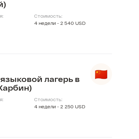
й)
я:
Стоимость:
4 недели - 2 540 USD
языковой лагерь в
Харбин)
я:
Стоимость:
4 недели - 2 250 USD