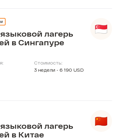
ЕМ
 языковой лагерь
ей в Сингапуре
я:
Стоимость:
3 недели - 6 190 USD
 языковой лагерь
ей в Китае