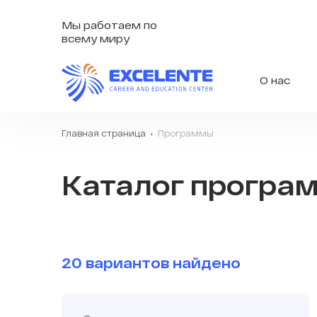
Мы работаем по
всему миру
О нас
Главная страница
Программы
Каталог програ
20 вариантов найдено