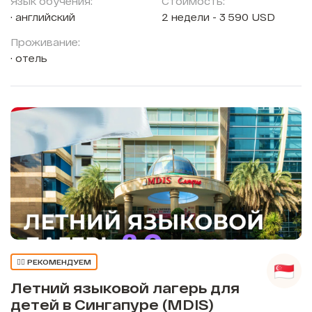
Язык обучения:
Стоимость:
английский
2 недели - 3 590 USD
Проживание:
отель
👍🏼 РЕКОМЕНДУЕМ
Летний языковой лагерь для
детей в Сингапуре (MDIS)