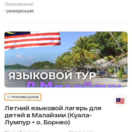
Проживание:
резиденция
👍🏼 РЕКОМЕНДУЕМ
Летний языковой лагерь для
детей в Малайзии (Куала-
Лумпур + о. Борнео)