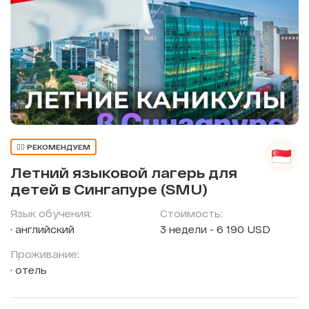
👍🏼 РЕКОМЕНДУЕМ
Летний языковой лагерь для
детей в Сингапуре (SMU)
Язык обучения:
Стоимость:
английский
3 недели - 6 190 USD
Проживание:
отель