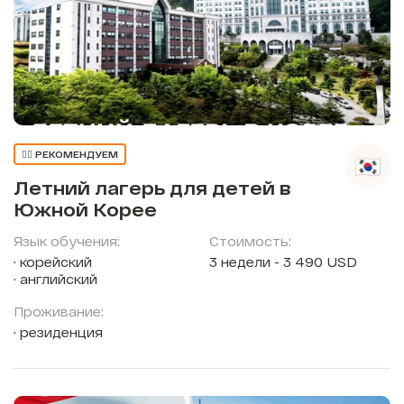
👍🏼 РЕКОМЕНДУЕМ
Летний лагерь для детей в
Южной Корее
Язык обучения:
Стоимость:
корейский
3 недели - 3 490 USD
английский
Проживание:
резиденция