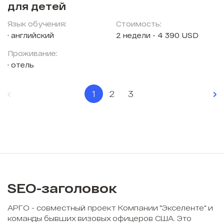
для детей
Язык обучения:
Стоимость:
английский
2 недели - 4 390 USD
Проживание:
отель
1
2
3
SEO-заголовок
АРГО - совместный проект Компании "Экселенте" и
команды бывших визовых офицеров США. Это