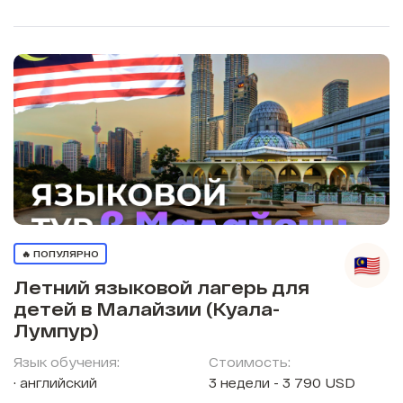
🔥 ПОПУЛЯРНО
Летний языковой лагерь для
детей в Малайзии (Куала-
Лумпур)
Язык обучения:
Стоимость:
английский
3 недели - 3 790 USD