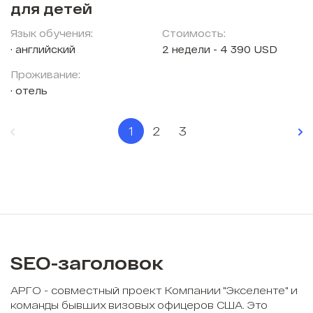
для детей
Язык обучения:
Стоимость:
английский
2 недели - 4 390 USD
Проживание:
отель
1
2
3
SEO-заголовок
АРГО - совместный проект Компании "Экселенте" и
команды бывших визовых офицеров США. Это