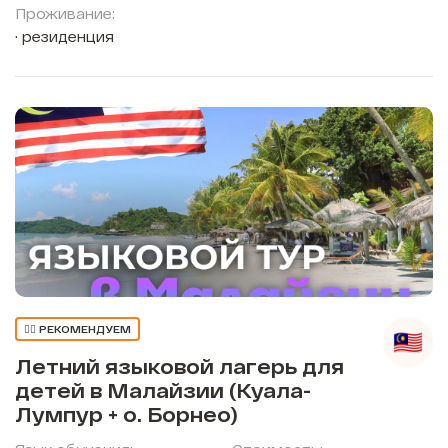
Проживание:
резиденция
👍🏼 РЕКОМЕНДУЕМ
Летний языковой лагерь для
детей в Малайзии (Куала-
Лумпур + о. Борнео)