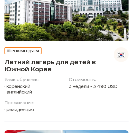
👍🏼 РЕКОМЕНДУЕМ
Летний лагерь для детей в
Южной Корее
Язык обучения:
Стоимость:
корейский
3 недели - 3 490 USD
английский
Проживание:
резиденция