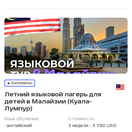
🔥 ПОПУЛЯРНО
Летний языковой лагерь для
детей в Малайзии (Куала-
Лумпур)
Язык обучения:
Стоимость:
английский
3 недели - 3 790 USD