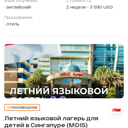
Язык обучения:
Стоимость:
английский
2 недели - 3 590 USD
Проживание:
отель
👍🏼 РЕКОМЕНДУЕМ
Летний языковой лагерь для
детей в Сингапуре (MDIS)