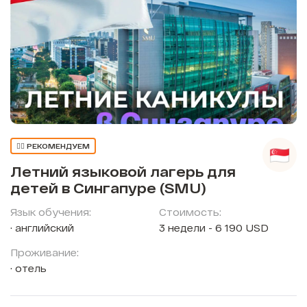
👍🏼 РЕКОМЕНДУЕМ
Летний языковой лагерь для
детей в Сингапуре (SMU)
Язык обучения:
Стоимость:
английский
3 недели - 6 190 USD
Проживание:
отель