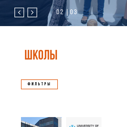
02
03
школы
Фильтры