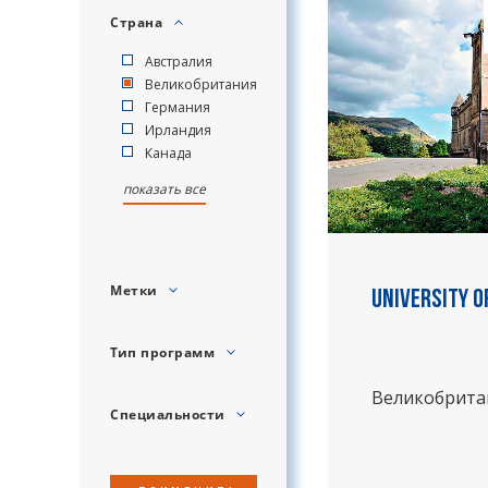
Страна
Австралия
Великобритания
Германия
Ирландия
Канада
показать все
Метки
University o
Тип программ
Великобрита
Специальности