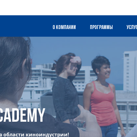
О компании
Программы
Услу
Academy
в области киноиндустрии!