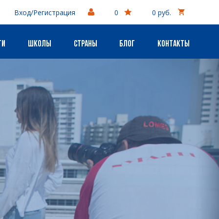
Вход/Регистрация
0
0 руб.
ги
Школы
Страны
Блог
Контакты