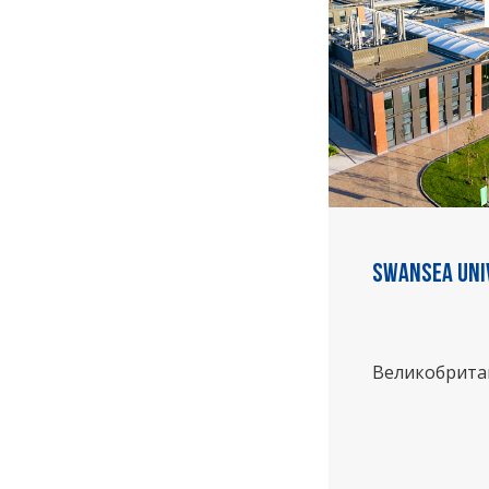
Swansea Uni
Великобрита