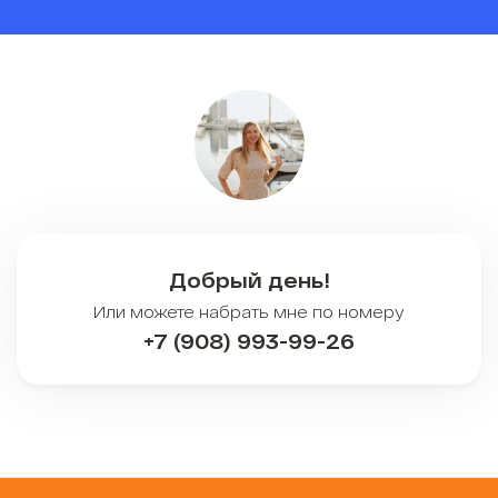
Добрый день!
Или можете набрать мне по номеру
+7 (908) 993-99-26