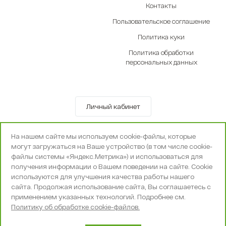
Контакты
Пользовательское соглашение
Политика куки
Политика обработки
персональных данных
Личный кабинет
© OOO «Экселенте» 2010-2026 г.
На нашем сайте мы используем cookie-файлы, которые
Политика конфиденциальности
могут загружаться на Ваше устройство (в том числе cookie-
Поддержка и сопровождение -
Вебпространство
файлы системы «Яндекс.Метрика») и использоваться для
получения информации о Вашем поведении на сайте. Cookie
используются для улучшения качества работы нашего
сайта. Продолжая использование сайта, Вы соглашаетесь с
применением указанных технологий. Подробнее см.
Политику об обработке cookie-файлов.