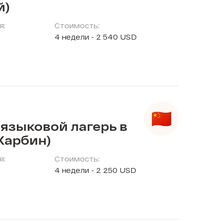
й)
я:
Стоимость:
4 недели - 2 540 USD
языковой лагерь в
Харбин)
я:
Стоимость:
4 недели - 2 250 USD