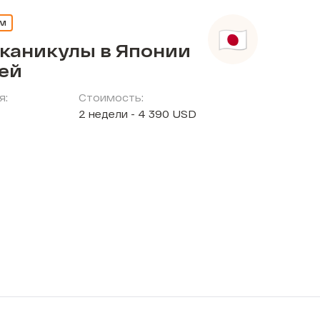
ЕМ
 каникулы в Японии
тей
я:
Стоимость:
2 недели - 4 390 USD