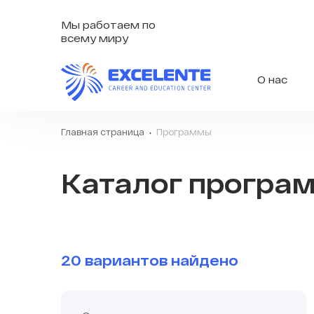
Мы работаем по
всему миру
О нас
Главная страница
Программы
Каталог програ
20 вариантов найдено