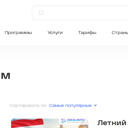
Программы
Услуги
Тарифы
Стран
мм
Самые популярные
Сортировать по:
Летний 