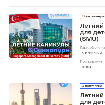
👍🏼 РЕКОМЕНДУ
Летний
для дет
(SMU)
Язык обучени
английский
Проживание:
отель
🔥 ПОПУЛЯРНО
Летний
для дет