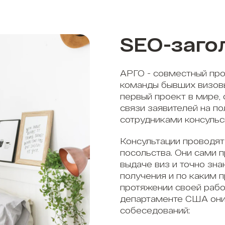
SEO-заго
АРГО - совместный про
команды бывших визов
первый проект в мире,
связи заявителей на п
сотрудниками консульс
Консультации проводят
посольства. Они сами 
выдаче виз и точно зна
получения и по каким 
протяжении своей рабо
департаменте США они
собеседований;