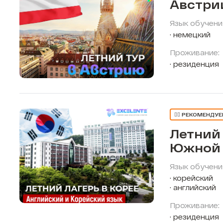
Австри
Язык обучени
немецкий
Проживание:
резиденция
👍🏼 РЕКОМЕНДУ
Летний 
Южной 
Язык обучени
корейский
английский
Проживание:
резиденция