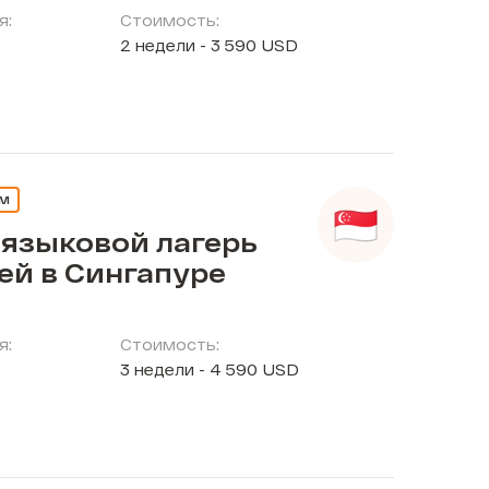
я:
Стоимость:
2 недели - 3 590 USD
ЕМ
 языковой лагерь
ей в Сингапуре
я:
Стоимость:
3 недели - 4 590 USD