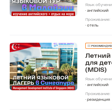
Язык обучени
английский
Проживание:
отель
👍🏼 РЕКОМЕНДУ
Летний
для дет
(MDIS)
Язык обучени
английский
Проживание:
резиденция