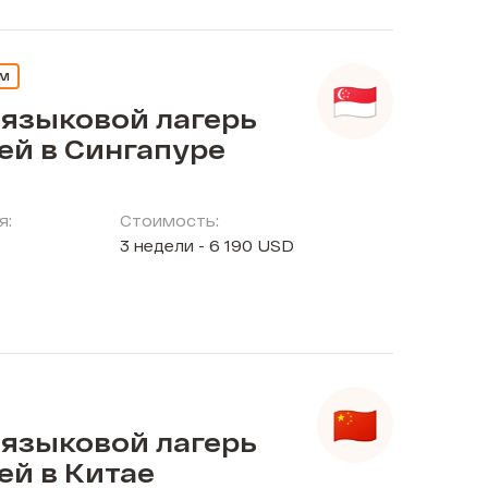
ЕМ
 языковой лагерь
ей в Сингапуре
я:
Стоимость:
3 недели - 6 190 USD
 языковой лагерь
ей в Китае