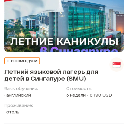
👍🏼 РЕКОМЕНДУЕМ
Летний языковой лагерь для
детей в Сингапуре (SMU)
Язык обучения:
Стоимость:
английский
3 недели - 6 190 USD
Проживание:
отель