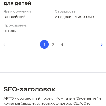
для детей
Язык обучения:
Стоимость:
английский
2 недели - 4 390 USD
Проживание:
отель
1
2
3
SEO-заголовок
АРГО - совместный проект Компании "Экселенте" и
команды бывших визовых офицеров США. Это