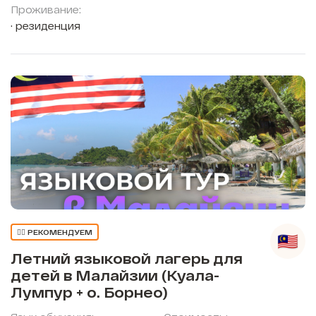
Проживание:
резиденция
👍🏼 РЕКОМЕНДУЕМ
Летний языковой лагерь для
детей в Малайзии (Куала-
Лумпур + о. Борнео)