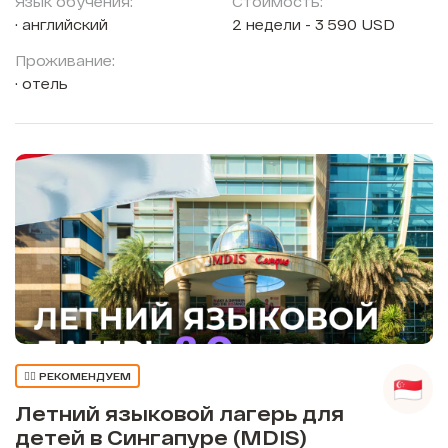
Язык обучения:
Стоимость:
английский
2 недели - 3 590 USD
Проживание:
отель
👍🏼 РЕКОМЕНДУЕМ
Летний языковой лагерь для
детей в Сингапуре (MDIS)