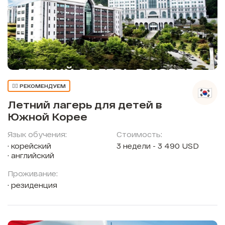
👍🏼 РЕКОМЕНДУЕМ
Летний лагерь для детей в
Южной Корее
Язык обучения:
Стоимость:
корейский
3 недели - 3 490 USD
английский
Проживание:
резиденция