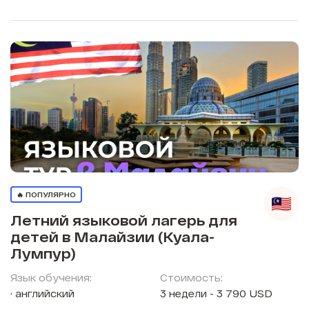
🔥 ПОПУЛЯРНО
Летний языковой лагерь для
детей в Малайзии (Куала-
Лумпур)
Язык обучения:
Стоимость:
английский
3 недели - 3 790 USD