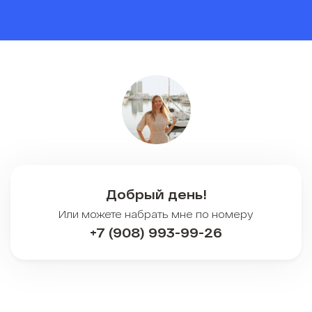
Добрый день!
Или можете набрать мне по номеру
+7 (908) 993-99-26