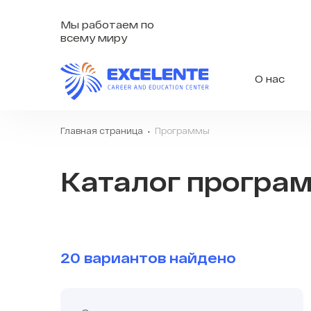
Мы работаем по
всему миру
О нас
Главная страница
Программы
Каталог програ
20 вариантов найдено