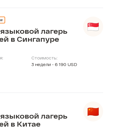
ЕМ
 языковой лагерь
ей в Сингапуре
я:
Стоимость:
3 недели - 6 190 USD
 языковой лагерь
ей в Китае