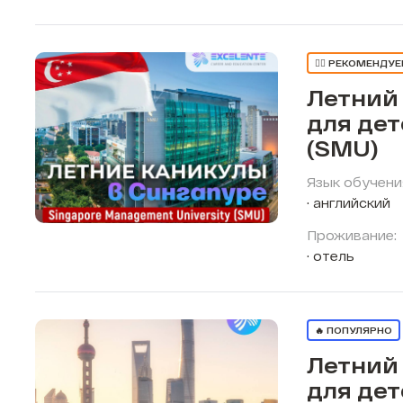
👍🏼 РЕКОМЕНДУ
Летний
для дет
(SMU)
Язык обучени
английский
Проживание:
отель
🔥 ПОПУЛЯРНО
Летний
для дет