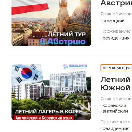
Австри
Язык обучени
немецкий
Проживание:
резиденция
👍🏼 РЕКОМЕНДУ
Летний 
Южной 
Язык обучени
корейский
английский
Проживание:
резиденция