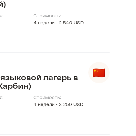
й)
я:
Стоимость:
4 недели - 2 540 USD
языковой лагерь в
Харбин)
я:
Стоимость:
4 недели - 2 250 USD