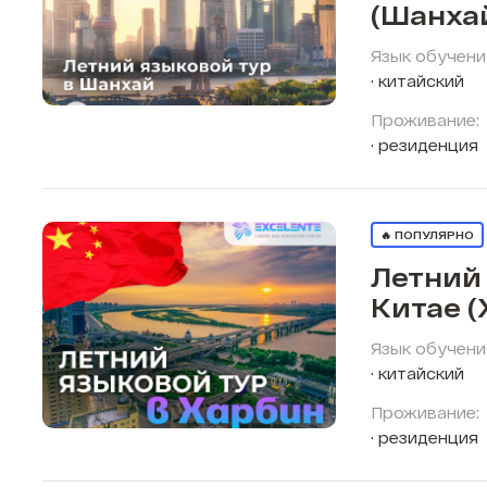
(Шанха
Язык обучени
китайский
Проживание:
резиденция
🔥 ПОПУЛЯРНО
Летний 
Китае (
Язык обучени
китайский
Проживание:
резиденция