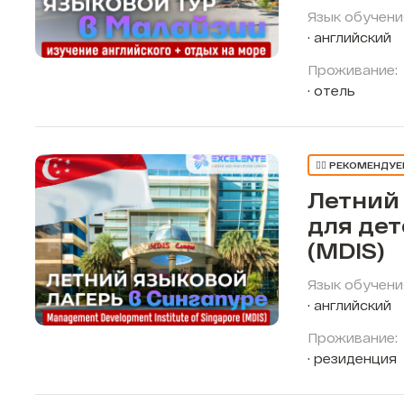
Язык обучени
английский
Проживание:
отель
👍🏼 РЕКОМЕНДУ
Летний
для дет
(MDIS)
Язык обучени
английский
Проживание:
резиденция