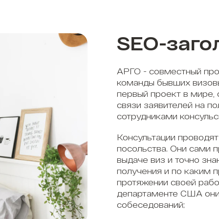
SEO-заго
АРГО - совместный про
команды бывших визов
первый проект в мире,
связи заявителей на п
сотрудниками консульс
Консультации проводят
посольства. Они сами 
выдаче виз и точно зна
получения и по каким 
протяжении своей рабо
департаменте США они
собеседований;