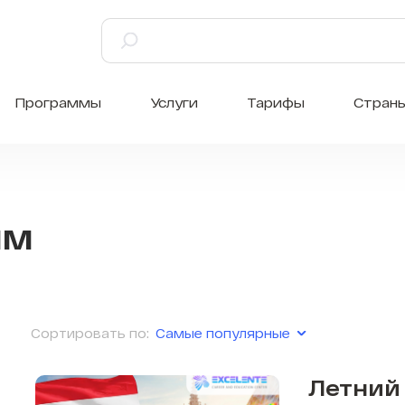
Программы
Услуги
Тарифы
Стран
мм
Самые популярные
Сортировать по:
Летний 