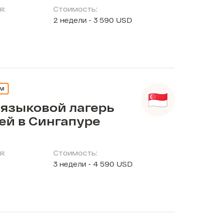
я:
Стоимость:
2 недели - 3 590 USD
ЕМ
 языковой лагерь
ей в Сингапуре
я:
Стоимость:
3 недели - 4 590 USD