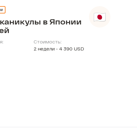
ЕМ
 каникулы в Японии
тей
я:
Стоимость:
2 недели - 4 390 USD