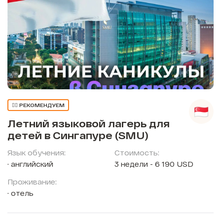
👍🏼 РЕКОМЕНДУЕМ
Летний языковой лагерь для
детей в Сингапуре (SMU)
Язык обучения:
Стоимость:
английский
3 недели - 6 190 USD
Проживание:
отель