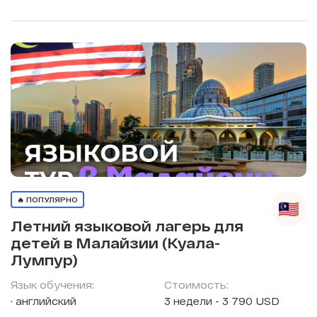
🔥 ПОПУЛЯРНО
Летний языковой лагерь для
детей в Малайзии (Куала-
Лумпур)
Язык обучения:
Стоимость:
английский
3 недели - 3 790 USD