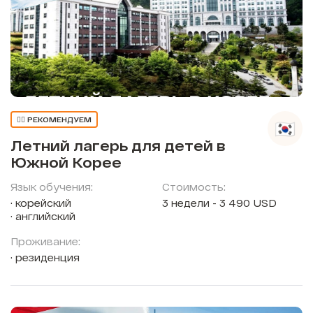
👍🏼 РЕКОМЕНДУЕМ
Летний лагерь для детей в
Южной Корее
Язык обучения:
Стоимость:
корейский
3 недели - 3 490 USD
английский
Проживание:
резиденция