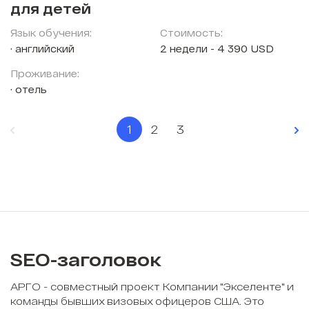
для детей
Язык обучения:
Стоимость:
английский
2 недели - 4 390 USD
Проживание:
отель
1
2
3
SEO-заголовок
АРГО - совместный проект Компании "Экселенте" и
команды бывших визовых офицеров США. Это