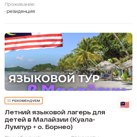
Проживание:
резиденция
👍🏼 РЕКОМЕНДУЕМ
Летний языковой лагерь для
детей в Малайзии (Куала-
Лумпур + о. Борнео)