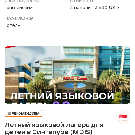
Язык обучения:
Стоимость:
английский
2 недели - 3 590 USD
Проживание:
отель
👍🏼 РЕКОМЕНДУЕМ
Летний языковой лагерь для
детей в Сингапуре (MDIS)