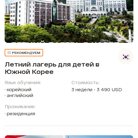
👍🏼 РЕКОМЕНДУЕМ
Летний лагерь для детей в
Южной Корее
Язык обучения:
Стоимость:
корейский
3 недели - 3 490 USD
английский
Проживание:
резиденция