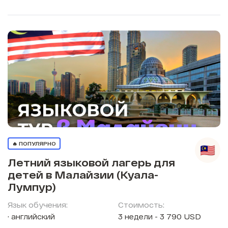
🔥 ПОПУЛЯРНО
Летний языковой лагерь для
детей в Малайзии (Куала-
Лумпур)
Язык обучения:
Стоимость:
английский
3 недели - 3 790 USD