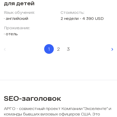
для детей
Язык обучения:
Стоимость:
английский
2 недели - 4 390 USD
Проживание:
отель
1
2
3
SEO-заголовок
АРГО - совместный проект Компании "Экселенте" и
команды бывших визовых офицеров США. Это