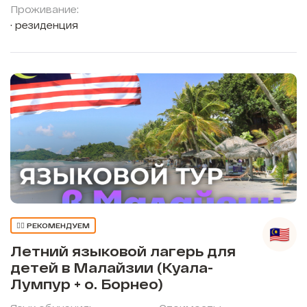
Проживание:
резиденция
👍🏼 РЕКОМЕНДУЕМ
Летний языковой лагерь для
детей в Малайзии (Куала-
Лумпур + о. Борнео)