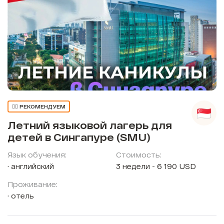
👍🏼 РЕКОМЕНДУЕМ
Летний языковой лагерь для
детей в Сингапуре (SMU)
Язык обучения:
Стоимость:
английский
3 недели - 6 190 USD
Проживание:
отель