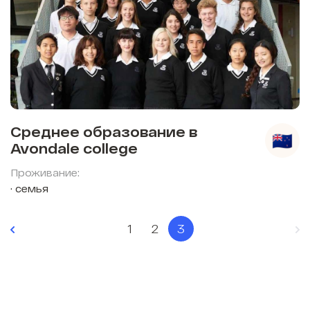
Среднее образование в
Avondale college
Проживание:
семья
1
2
3