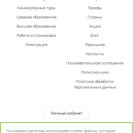
Каникулярные туры
Тарифы
Среднее образование
Страны
Высшее образование
Акции
Работа и стажировка
Блог
Имиграция
Франшиза
Контакты
Пользовательское соглашение
Политика куки
Политика обработки
персональных данных
Личный кабинет
© OOO «Экселенте» 2010-2026 г.
На нашем сайте мы используем cookie-файлы, которые