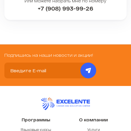
Или можете набрать мне по номеру
+7 (908) 993-99-26
Подпишись на наши новости и акции!
Программы
О компании
Языковые курсы
Услуги