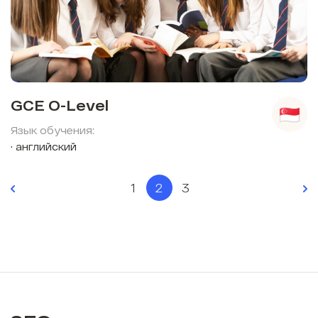
GCE O-Level
Язык обучения:
английский
1
2
3