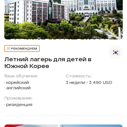
👍🏼 РЕКОМЕНДУЕМ
Летний лагерь для детей в
Южной Корее
Язык обучения:
Стоимость:
корейский
3 недели - 3 490 USD
английский
Проживание:
резиденция