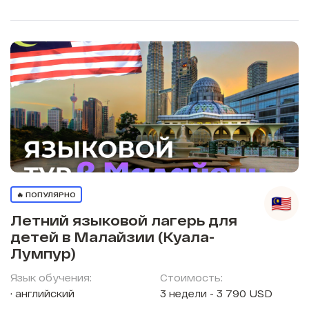
🔥 ПОПУЛЯРНО
Летний языковой лагерь для
детей в Малайзии (Куала-
Лумпур)
Язык обучения:
Стоимость:
английский
3 недели - 3 790 USD