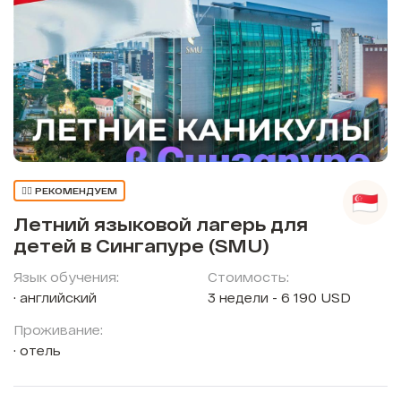
👍🏼 РЕКОМЕНДУЕМ
Летний языковой лагерь для
детей в Сингапуре (SMU)
Язык обучения:
Стоимость:
английский
3 недели - 6 190 USD
Проживание:
отель