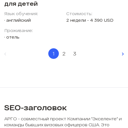
для детей
Язык обучения:
Стоимость:
английский
2 недели - 4 390 USD
Проживание:
отель
1
2
3
SEO-заголовок
АРГО - совместный проект Компании "Экселенте" и
команды бывших визовых офицеров США. Это