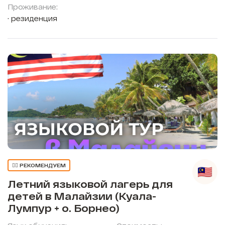
Проживание:
резиденция
👍🏼 РЕКОМЕНДУЕМ
Летний языковой лагерь для
детей в Малайзии (Куала-
Лумпур + о. Борнео)