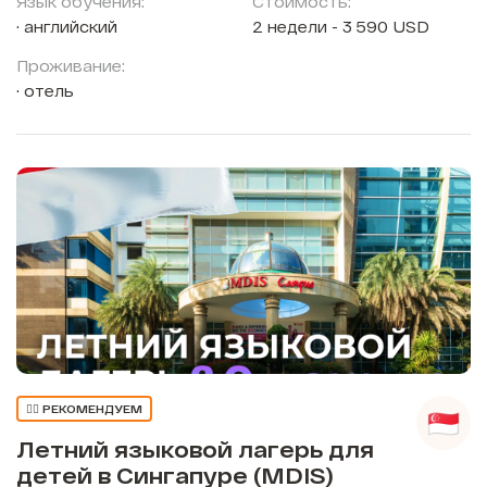
Язык обучения:
Стоимость:
английский
2 недели - 3 590 USD
Проживание:
отель
👍🏼 РЕКОМЕНДУЕМ
Летний языковой лагерь для
детей в Сингапуре (MDIS)