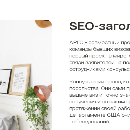
SEO-заго
АРГО - совместный про
команды бывших визов
первый проект в мире,
связи заявителей на п
сотрудниками консульс
Консультации проводят
посольства. Они сами 
выдаче виз и точно зна
получения и по каким 
протяжении своей рабо
департаменте США они
собеседований;