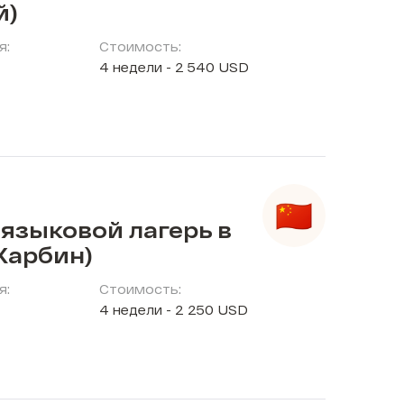
й)
я:
Стоимость:
4 недели - 2 540 USD
языковой лагерь в
Харбин)
я:
Стоимость:
4 недели - 2 250 USD