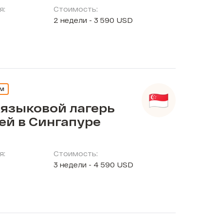
я:
Стоимость:
2 недели - 3 590 USD
ЕМ
 языковой лагерь
ей в Сингапуре
я:
Стоимость:
3 недели - 4 590 USD