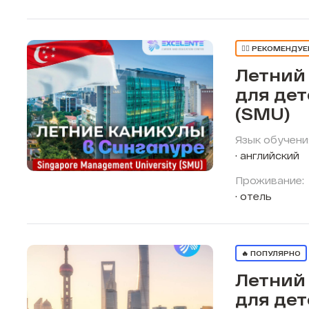
👍🏼 РЕКОМЕНДУ
Летний
для дет
(SMU)
Язык обучени
английский
Проживание:
отель
🔥 ПОПУЛЯРНО
Летний
для дет