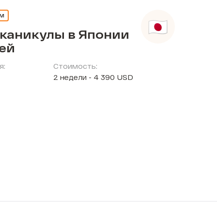
ЕМ
 каникулы в Японии
тей
я:
Стоимость:
2 недели - 4 390 USD