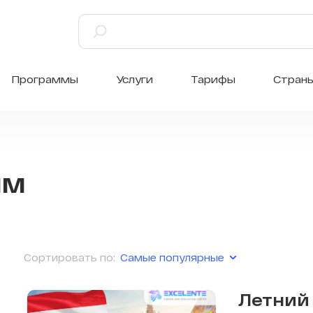
Программы
Услуги
Тарифы
Стран
мм
Самые популярные
Сортировать по:
Летний 