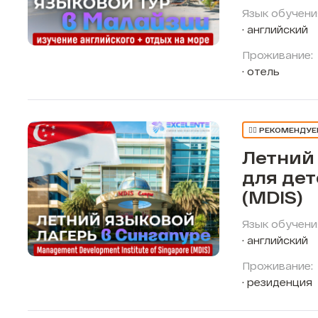
Язык обучени
английский
Проживание:
отель
👍🏼 РЕКОМЕНДУ
Летний
для дет
(MDIS)
Язык обучени
английский
Проживание:
резиденция