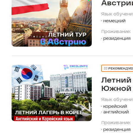
Австри
Язык обучени
немецкий
Проживание:
резиденция
👍🏼 РЕКОМЕНДУ
Летний 
Южной 
Язык обучени
корейский
английский
Проживание:
резиденция