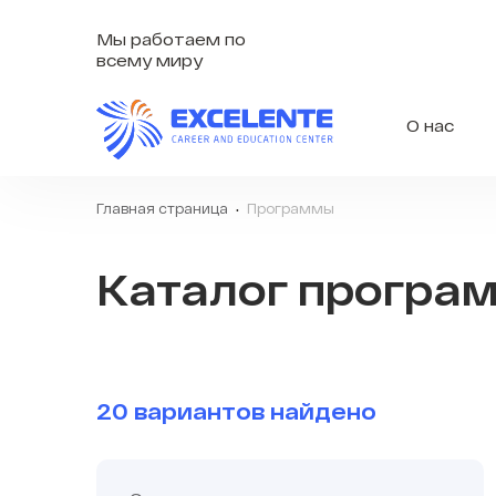
Мы работаем по
всему миру
О нас
Главная страница
Программы
Каталог програ
20 вариантов найдено