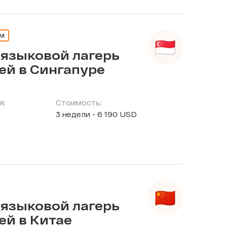
ЕМ
 языковой лагерь
ей в Сингапуре
я:
Стоимость:
3 недели - 6 190 USD
 языковой лагерь
ей в Китае