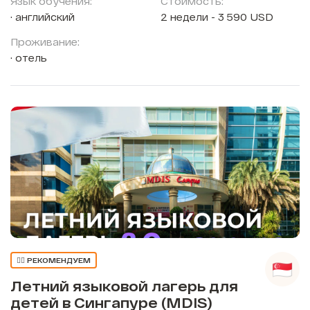
Язык обучения:
Стоимость:
английский
2 недели - 3 590 USD
Проживание:
отель
👍🏼 РЕКОМЕНДУЕМ
Летний языковой лагерь для
детей в Сингапуре (MDIS)