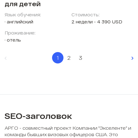
для детей
Язык обучения:
Стоимость:
английский
2 недели - 4 390 USD
Проживание:
отель
1
2
3
SEO-заголовок
АРГО - совместный проект Компании "Экселенте" и
команды бывших визовых офицеров США. Это