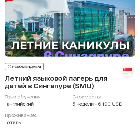
👍🏼 РЕКОМЕНДУЕМ
Летний языковой лагерь для
детей в Сингапуре (SMU)
Язык обучения:
Стоимость:
английский
3 недели - 6 190 USD
Проживание:
отель