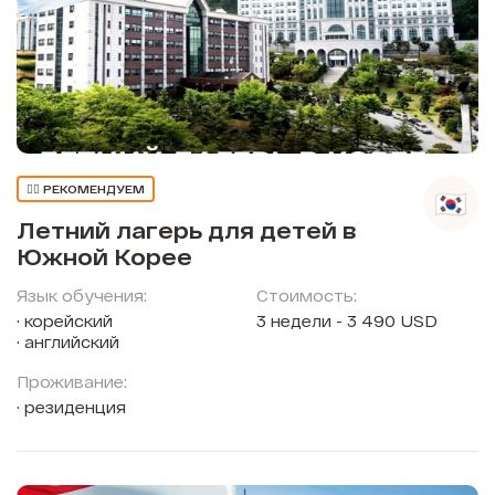
👍🏼 РЕКОМЕНДУЕМ
Летний лагерь для детей в
Южной Корее
Язык обучения:
Стоимость:
корейский
3 недели - 3 490 USD
английский
Проживание:
резиденция