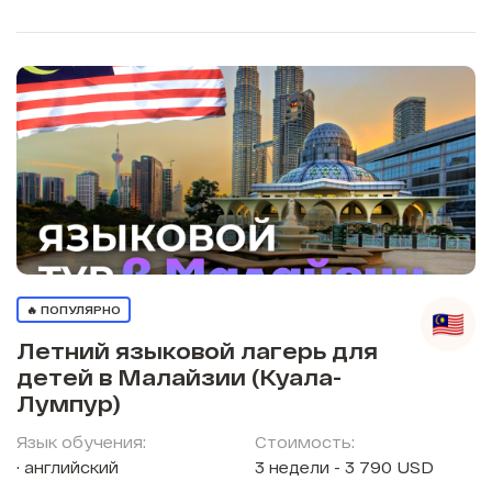
🔥 ПОПУЛЯРНО
Летний языковой лагерь для
детей в Малайзии (Куала-
Лумпур)
Язык обучения:
Стоимость:
английский
3 недели - 3 790 USD