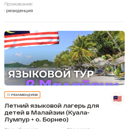
Проживание:
резиденция
👍🏼 РЕКОМЕНДУЕМ
Летний языковой лагерь для
детей в Малайзии (Куала-
Лумпур + о. Борнео)