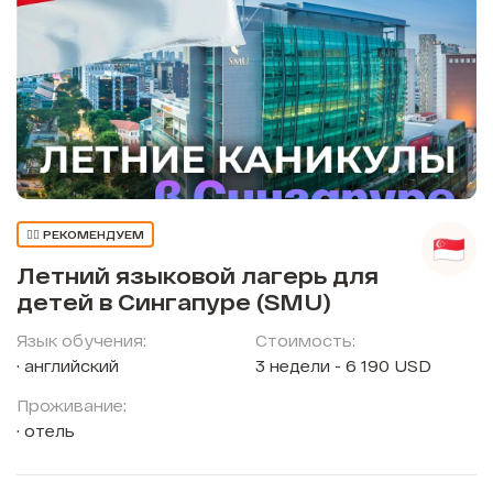
👍🏼 РЕКОМЕНДУЕМ
Летний языковой лагерь для
детей в Сингапуре (SMU)
Язык обучения:
Стоимость:
английский
3 недели - 6 190 USD
Проживание:
отель