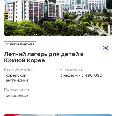
👍🏼 РЕКОМЕНДУЕМ
Летний лагерь для детей в
Южной Корее
Язык обучения:
Стоимость:
корейский
3 недели - 3 490 USD
английский
Проживание:
резиденция