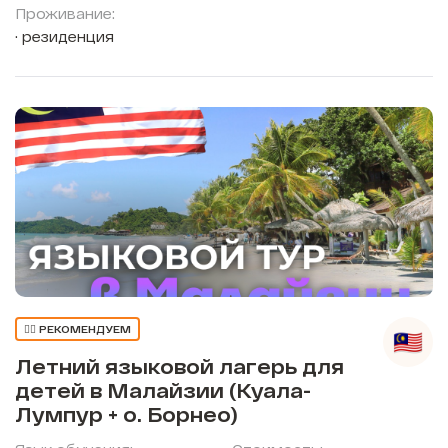
Проживание:
резиденция
👍🏼 РЕКОМЕНДУЕМ
Летний языковой лагерь для
детей в Малайзии (Куала-
Лумпур + о. Борнео)