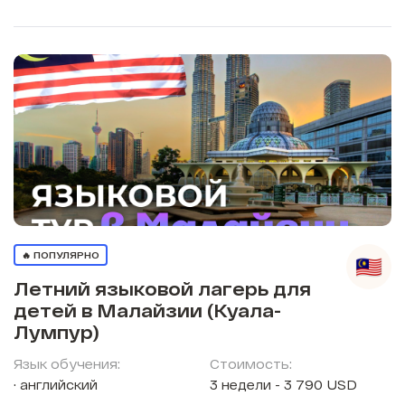
🔥 ПОПУЛЯРНО
Летний языковой лагерь для
детей в Малайзии (Куала-
Лумпур)
Язык обучения:
Стоимость:
английский
3 недели - 3 790 USD