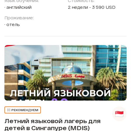
Язык обучения:
Стоимость:
английский
2 недели - 3 590 USD
Проживание:
отель
👍🏼 РЕКОМЕНДУЕМ
Летний языковой лагерь для
детей в Сингапуре (MDIS)