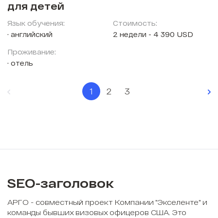
для детей
Язык обучения:
Стоимость:
английский
2 недели - 4 390 USD
Проживание:
отель
1
2
3
SEO-заголовок
АРГО - совместный проект Компании "Экселенте" и
команды бывших визовых офицеров США. Это