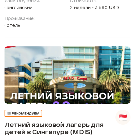
Язык обучения:
Стоимость:
английский
2 недели - 3 590 USD
Проживание:
отель
👍🏼 РЕКОМЕНДУЕМ
Летний языковой лагерь для
детей в Сингапуре (MDIS)