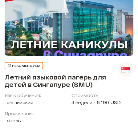
👍🏼 РЕКОМЕНДУЕМ
Летний языковой лагерь для
детей в Сингапуре (SMU)
Язык обучения:
Стоимость:
английский
3 недели - 6 190 USD
Проживание:
отель