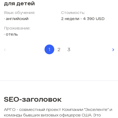
для детей
Язык обучения:
Стоимость:
английский
2 недели - 4 390 USD
Проживание:
отель
1
2
3
SEO-заголовок
АРГО - совместный проект Компании "Экселенте" и
команды бывших визовых офицеров США. Это