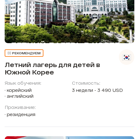
👍🏼 РЕКОМЕНДУЕМ
Летний лагерь для детей в
Южной Корее
Язык обучения:
Стоимость:
корейский
3 недели - 3 490 USD
английский
Проживание:
резиденция