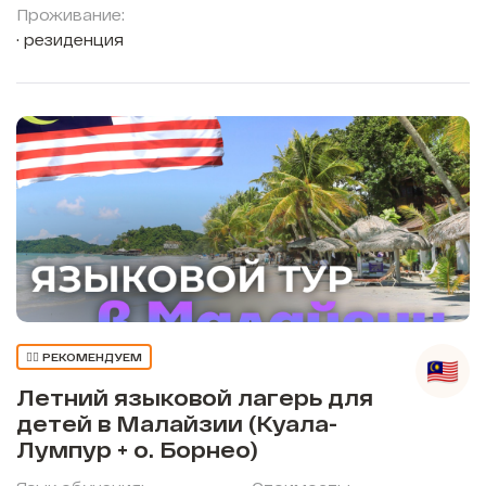
Проживание:
резиденция
👍🏼 РЕКОМЕНДУЕМ
Летний языковой лагерь для
детей в Малайзии (Куала-
Лумпур + о. Борнео)