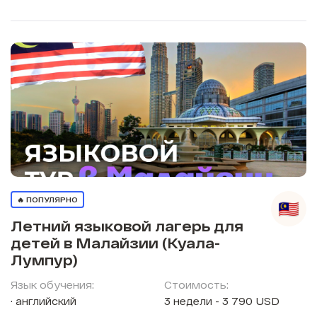
🔥 ПОПУЛЯРНО
Летний языковой лагерь для
детей в Малайзии (Куала-
Лумпур)
Язык обучения:
Стоимость:
английский
3 недели - 3 790 USD