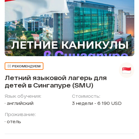
👍🏼 РЕКОМЕНДУЕМ
Летний языковой лагерь для
детей в Сингапуре (SMU)
Язык обучения:
Стоимость:
английский
3 недели - 6 190 USD
Проживание:
отель