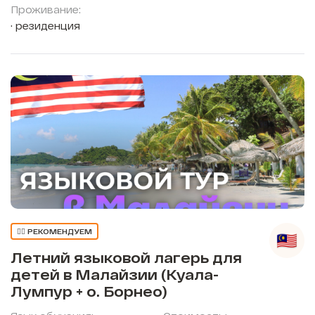
Проживание:
резиденция
👍🏼 РЕКОМЕНДУЕМ
Летний языковой лагерь для
детей в Малайзии (Куала-
Лумпур + о. Борнео)