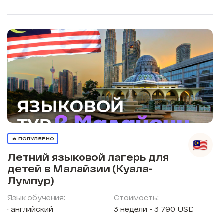
🔥 ПОПУЛЯРНО
Летний языковой лагерь для
детей в Малайзии (Куала-
Лумпур)
Язык обучения:
Стоимость:
английский
3 недели - 3 790 USD