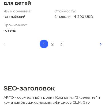
для детей
Язык обучения:
Стоимость:
английский
2 недели - 4 390 USD
Проживание:
отель
1
2
3
SEO-заголовок
АРГО - совместный проект Компании "Экселенте" и
команды бывших визовых офицеров США. Это