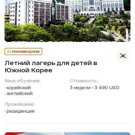
👍🏼 РЕКОМЕНДУЕМ
Летний лагерь для детей в
Южной Корее
Язык обучения:
Стоимость:
корейский
3 недели - 3 490 USD
английский
Проживание:
резиденция