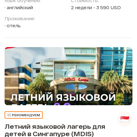
Язык обучения:
Стоимость:
английский
2 недели - 3 590 USD
Проживание:
отель
👍🏼 РЕКОМЕНДУЕМ
Летний языковой лагерь для
детей в Сингапуре (MDIS)