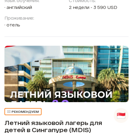
Язык обучения:
Стоимость:
английский
2 недели - 3 590 USD
Проживание:
отель
👍🏼 РЕКОМЕНДУЕМ
Летний языковой лагерь для
детей в Сингапуре (MDIS)