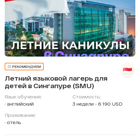
👍🏼 РЕКОМЕНДУЕМ
Летний языковой лагерь для
детей в Сингапуре (SMU)
Язык обучения:
Стоимость:
английский
3 недели - 6 190 USD
Проживание:
отель