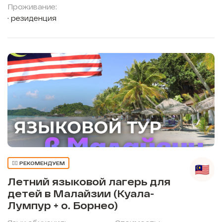
Проживание:
резиденция
👍🏼 РЕКОМЕНДУЕМ
Летний языковой лагерь для
детей в Малайзии (Куала-
Лумпур + о. Борнео)