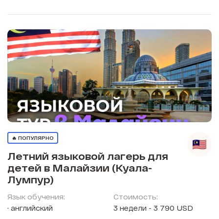
🔥 ПОПУЛЯРНО
Летний языковой лагерь для
детей в Малайзии (Куала-
Лумпур)
Язык обучения:
Стоимость:
английский
3 недели - 3 790 USD