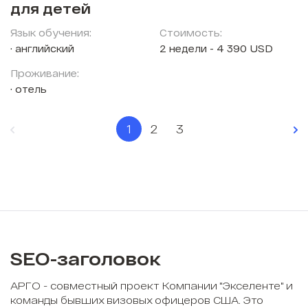
для детей
Язык обучения:
Стоимость:
английский
2 недели - 4 390 USD
Проживание:
отель
1
2
3
SEO-заголовок
АРГО - совместный проект Компании "Экселенте" и
команды бывших визовых офицеров США. Это