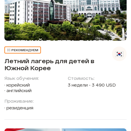
👍🏼 РЕКОМЕНДУЕМ
Летний лагерь для детей в
Южной Корее
Язык обучения:
Стоимость:
корейский
3 недели - 3 490 USD
английский
Проживание:
резиденция