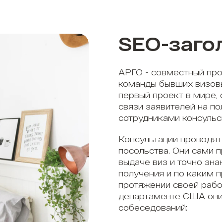
SEO-заго
АРГО - совместный про
команды бывших визов
первый проект в мире,
связи заявителей на п
сотрудниками консульс
Консультации проводят
посольства. Они сами 
выдаче виз и точно зна
получения и по каким 
протяжении своей рабо
департаменте США они
собеседований;