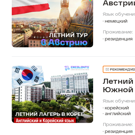
Австри
Язык обучени
немецкий
Проживание:
резиденция
👍🏼 РЕКОМЕНДУ
Летний 
Южной 
Язык обучени
корейский
английский
Проживание:
резиденция