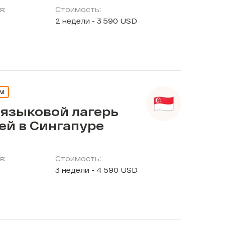
я:
Стоимость:
2 недели - 3 590 USD
ЕМ
 языковой лагерь
ей в Сингапуре
я:
Стоимость:
3 недели - 4 590 USD