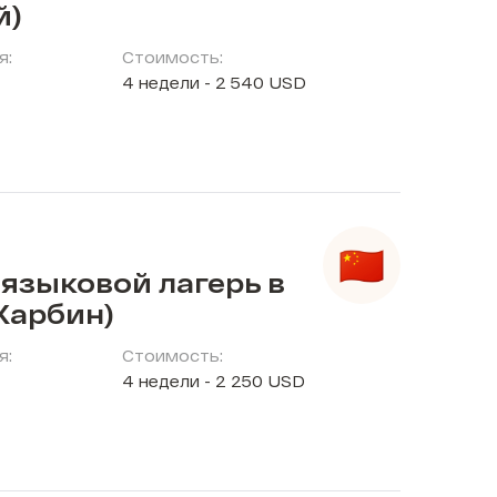
й)
я:
Стоимость:
4 недели - 2 540 USD
языковой лагерь в
Харбин)
я:
Стоимость:
4 недели - 2 250 USD