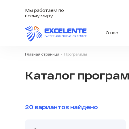
Мы работаем по
всему миру
О нас
Главная страница
Программы
Каталог програ
20 вариантов найдено