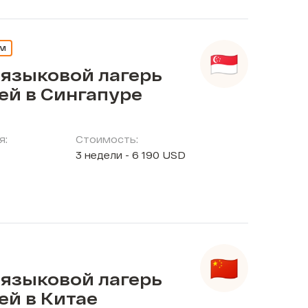
ЕМ
 языковой лагерь
ей в Сингапуре
я:
Стоимость:
3 недели - 6 190 USD
 языковой лагерь
ей в Китае