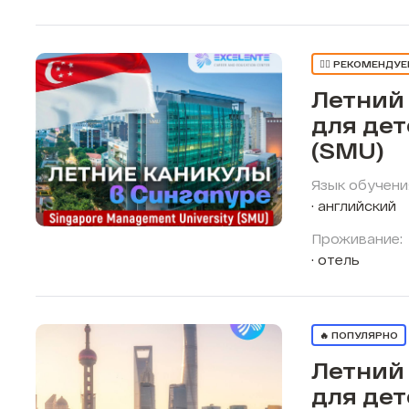
👍🏼 РЕКОМЕНДУ
Летний
для дет
(SMU)
Язык обучени
английский
Проживание:
отель
🔥 ПОПУЛЯРНО
Летний
для дет