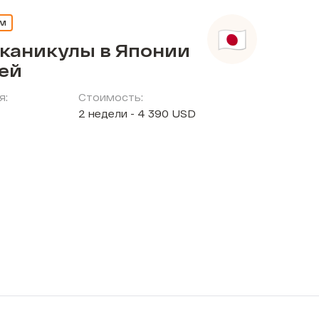
ЕМ
 каникулы в Японии
тей
я:
Стоимость:
2 недели - 4 390 USD