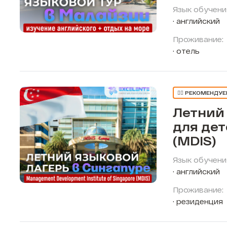
Язык обучени
английский
Проживание:
отель
👍🏼 РЕКОМЕНДУ
Летний
для дет
(MDIS)
Язык обучени
английский
Проживание:
резиденция