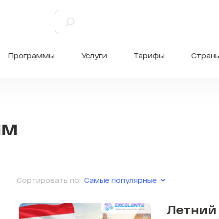
Программы
Услуги
Тарифы
Стран
мм
Самые популярные
Сортировать по:
Летний 