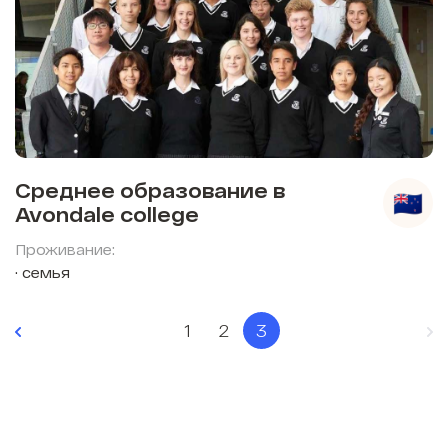
Среднее образование в
Avondale college
Проживание:
семья
1
2
3