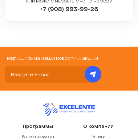
Или можете набрать мне по номеру
+7 (908) 993-99-26
Подпишись на наши новости и акции!
Программы
О компании
Языковые курсы
Услуги