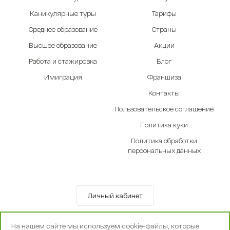
Каникулярные туры
Тарифы
Среднее образование
Страны
Высшее образование
Акции
Работа и стажировка
Блог
Имиграция
Франшиза
Контакты
Пользовательское соглашение
Политика куки
Политика обработки
персональных данных
Личный кабинет
© OOO «Экселенте» 2010-2026 г.
На нашем сайте мы используем cookie-файлы, которые