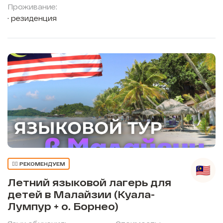
Проживание:
резиденция
👍🏼 РЕКОМЕНДУЕМ
Летний языковой лагерь для
детей в Малайзии (Куала-
Лумпур + о. Борнео)