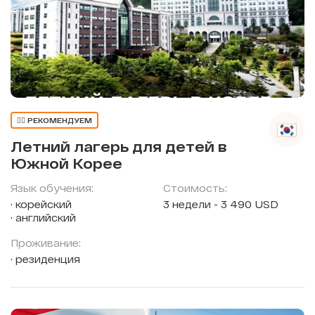
👍🏼 РЕКОМЕНДУЕМ
Летний лагерь для детей в
Южной Корее
Язык обучения:
Стоимость:
корейский
3 недели - 3 490 USD
английский
Проживание:
резиденция