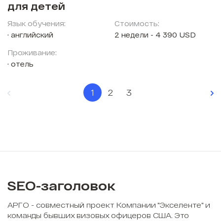
для детей
Язык обучения:
Стоимость:
английский
2 недели - 4 390 USD
Проживание:
отель
1
2
3
SEO-заголовок
АРГО - совместный проект Компании "Экселенте" и
команды бывших визовых офицеров США. Это