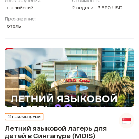
Язык обучения:
Стоимость:
английский
2 недели - 3 590 USD
Проживание:
отель
👍🏼 РЕКОМЕНДУЕМ
Летний языковой лагерь для
детей в Сингапуре (MDIS)