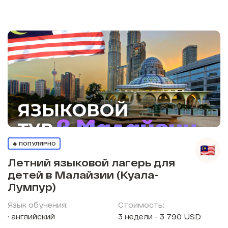
🔥 ПОПУЛЯРНО
Летний языковой лагерь для
детей в Малайзии (Куала-
Лумпур)
Язык обучения:
Стоимость:
английский
3 недели - 3 790 USD