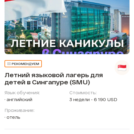
👍🏼 РЕКОМЕНДУЕМ
Летний языковой лагерь для
детей в Сингапуре (SMU)
Язык обучения:
Стоимость:
английский
3 недели - 6 190 USD
Проживание:
отель