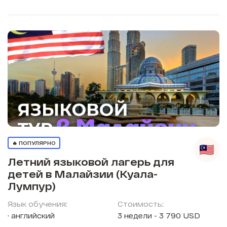
🔥 ПОПУЛЯРНО
Летний языковой лагерь для
детей в Малайзии (Куала-
Лумпур)
Язык обучения:
Стоимость:
английский
3 недели - 3 790 USD