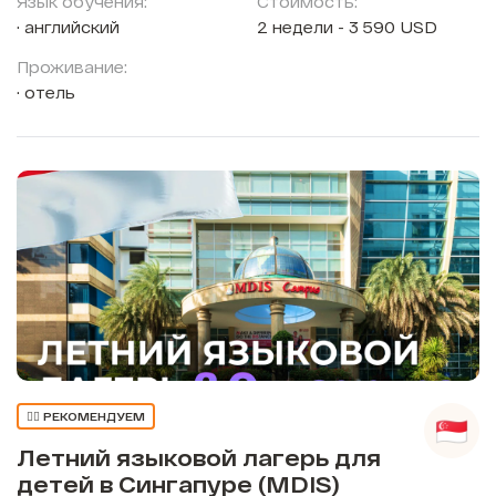
Язык обучения:
Стоимость:
английский
2 недели - 3 590 USD
Проживание:
отель
👍🏼 РЕКОМЕНДУЕМ
Летний языковой лагерь для
детей в Сингапуре (MDIS)