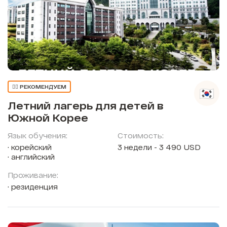
👍🏼 РЕКОМЕНДУЕМ
Летний лагерь для детей в
Южной Корее
Язык обучения:
Стоимость:
корейский
3 недели - 3 490 USD
английский
Проживание:
резиденция