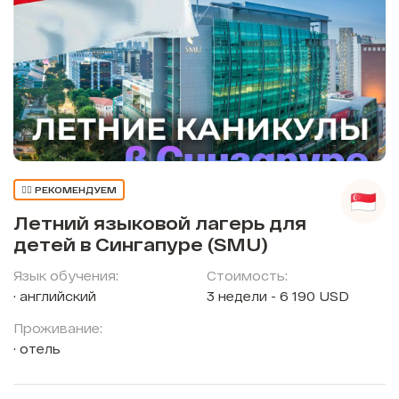
👍🏼 РЕКОМЕНДУЕМ
Летний языковой лагерь для
детей в Сингапуре (SMU)
Язык обучения:
Стоимость:
английский
3 недели - 6 190 USD
Проживание:
отель