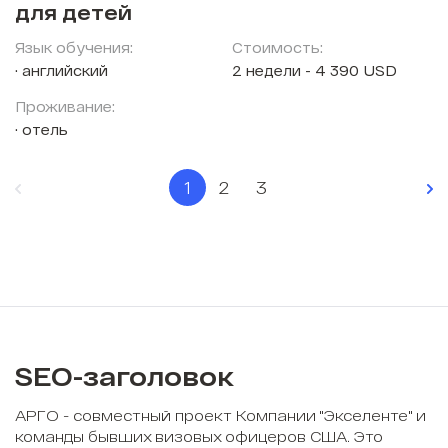
для детей
Язык обучения:
Стоимость:
английский
2 недели - 4 390 USD
Проживание:
отель
1
2
3
SEO-заголовок
АРГО - совместный проект Компании "Экселенте" и
команды бывших визовых офицеров США. Это