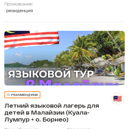
Проживание:
резиденция
👍🏼 РЕКОМЕНДУЕМ
Летний языковой лагерь для
детей в Малайзии (Куала-
Лумпур + о. Борнео)