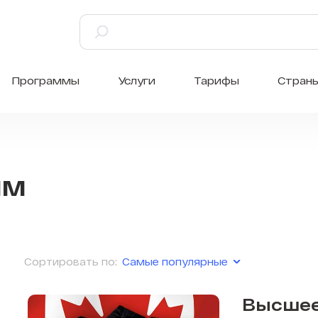
Программы
Услуги
Тарифы
Стран
мм
Самые популярные
Сортировать по:
Высшее