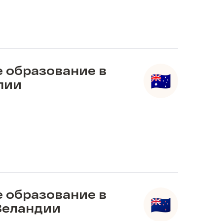
 образование в
лии
 образование в
Зеландии