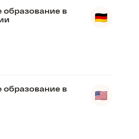
 образование в
ии
 образование в