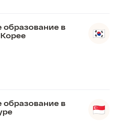
 образование в
Корее
 образование в
уре