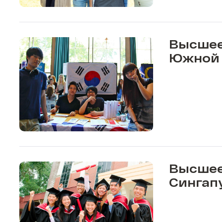
Высшее
Южной 
Высшее
Сингап