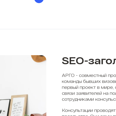
SEO-заго
АРГО - совместный про
команды бывших визов
первый проект в мире,
связи заявителей на п
сотрудниками консульс
Консультации проводят