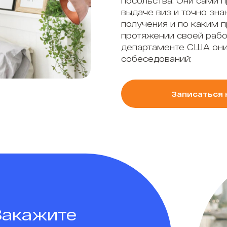
посольства. Они сами 
выдаче виз и точно зна
получения и по каким 
протяжении своей рабо
департаменте США они
собеседований;
Записаться 
Закажите