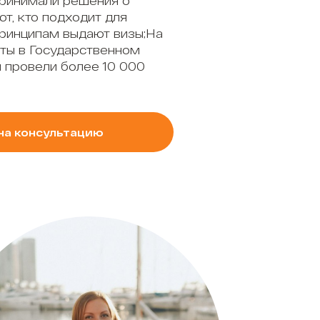
принимали решения о
ют, кто подходит для
принципам выдают визы;На
ты в Государственном
 провели более 10 000
на консультацию