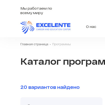
Мы работаем по
всему миру
О нас
Главная страница
Программы
Каталог програ
20 вариантов найдено