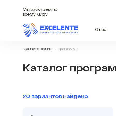
Мы работаем по
всему миру
О нас
Главная страница
Программы
Каталог програ
20 вариантов найдено