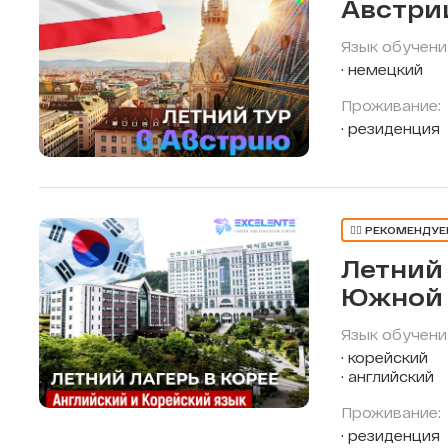
Австри
Язык обучени
немецкий
Проживание:
резиденция
👍🏼 РЕКОМЕНДУ
Летний 
Южной 
Язык обучени
корейский
английский
Проживание:
резиденция