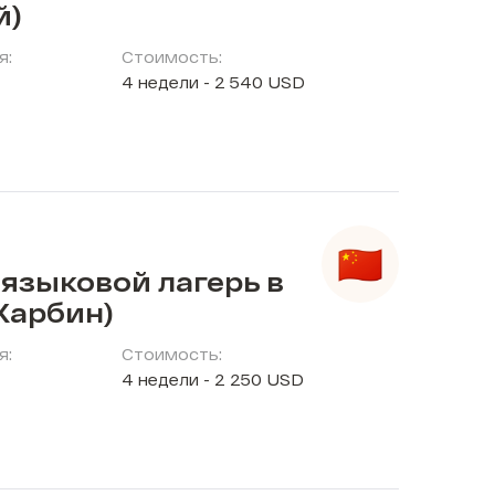
й)
я:
Стоимость:
4 недели - 2 540 USD
языковой лагерь в
Харбин)
я:
Стоимость:
4 недели - 2 250 USD