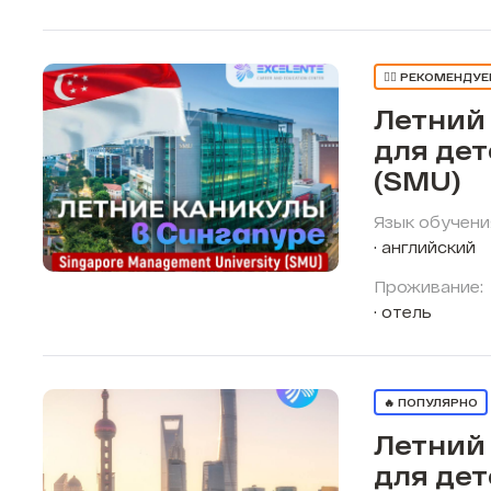
👍🏼 РЕКОМЕНДУ
Летний
для дет
(SMU)
Язык обучени
английский
Проживание:
отель
🔥 ПОПУЛЯРНО
Летний
для дет