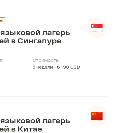
ЕМ
 языковой лагерь
ей в Сингапуре
я:
Стоимость:
3 недели - 6 190 USD
 языковой лагерь
ей в Китае