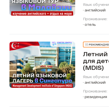
Язык обучени
английский
Проживание:
отель
👍🏼 РЕКОМЕНДУ
Летний
для дет
(MDIS)
Язык обучени
английский
Проживание:
резиденция