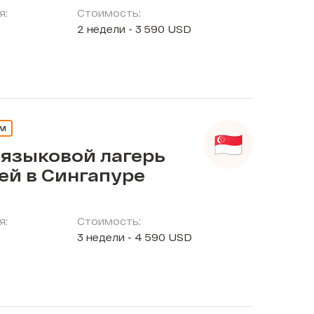
я:
Стоимость:
2 недели - 3 590 USD
ЕМ
 языковой лагерь
ей в Сингапуре
я:
Стоимость:
3 недели - 4 590 USD