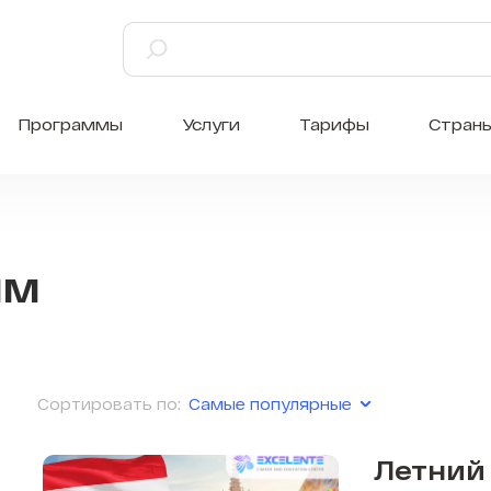
Программы
Услуги
Тарифы
Стран
мм
Самые популярные
Сортировать по:
Летний 