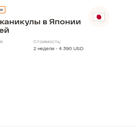
ЕМ
 каникулы в Японии
тей
я:
Стоимость:
2 недели - 4 390 USD