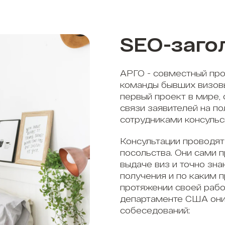
SEO-заго
АРГО - совместный про
команды бывших визов
первый проект в мире,
связи заявителей на п
сотрудниками консульс
Консультации проводят
посольства. Они сами 
выдаче виз и точно зна
получения и по каким 
протяжении своей рабо
департаменте США они
собеседований;