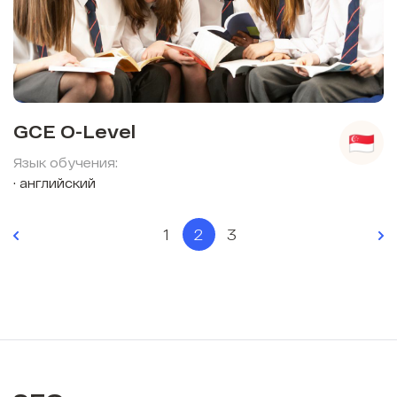
GCE O-Level
Язык обучения:
английский
1
2
3