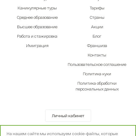
Каникулярные туры
Тарифы
Среднее образование
Страны
Высшее образование
Акции
Работа и стажировка
Блог
Имиграция
Франшиза
Контакты
Пользовательское соглашение
Политика куки
Политика обработки
персональных данных
Личный кабинет
© OOO «Экселенте» 2010-2026 г.
На нашем сайте мы используем cookie-файлы, которые