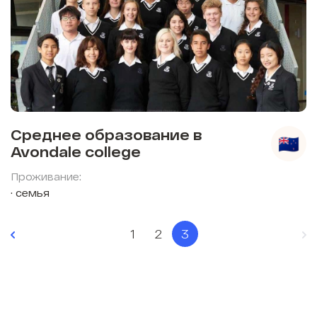
Среднее образование в
Avondale college
Проживание:
семья
1
2
3