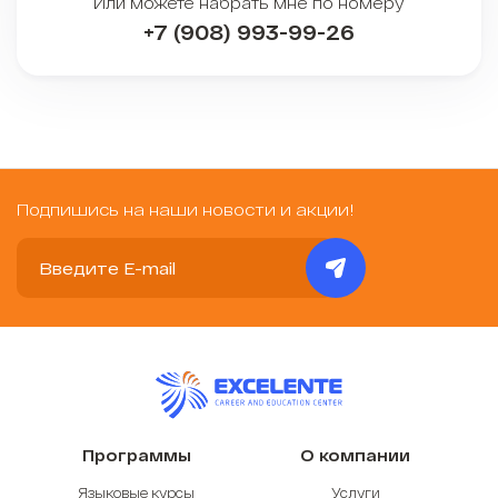
Или можете набрать мне по номеру
+7 (908) 993-99-26
Подпишись на наши новости и акции!
Программы
О компании
Языковые курсы
Услуги