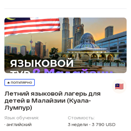
🔥 ПОПУЛЯРНО
Летний языковой лагерь для
детей в Малайзии (Куала-
Лумпур)
Язык обучения:
Стоимость:
английский
3 недели - 3 790 USD