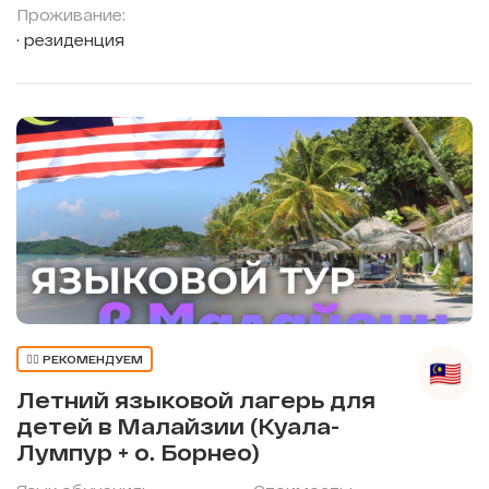
Проживание:
резиденция
👍🏼 РЕКОМЕНДУЕМ
Летний языковой лагерь для
детей в Малайзии (Куала-
Лумпур + о. Борнео)