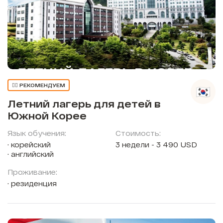
👍🏼 РЕКОМЕНДУЕМ
Летний лагерь для детей в
Южной Корее
Язык обучения:
Стоимость:
корейский
3 недели - 3 490 USD
английский
Проживание:
резиденция