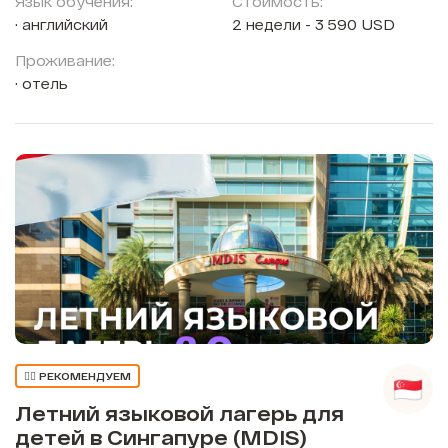
Язык обучения:
Стоимость:
английский
2 недели - 3 590 USD
Проживание:
отель
👍🏼 РЕКОМЕНДУЕМ
Летний языковой лагерь для
детей в Сингапуре (MDIS)