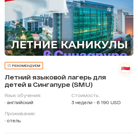
👍🏼 РЕКОМЕНДУЕМ
Летний языковой лагерь для
детей в Сингапуре (SMU)
Язык обучения:
Стоимость:
английский
3 недели - 6 190 USD
Проживание:
отель