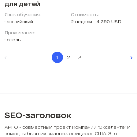
для детей
Язык обучения:
Стоимость:
английский
2 недели - 4 390 USD
Проживание:
отель
1
2
3
SEO-заголовок
АРГО - совместный проект Компании "Экселенте" и
команды бывших визовых офицеров США. Это