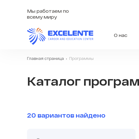
Мы работаем по
всему миру
О нас
Главная страница
Программы
Каталог програ
20 вариантов найдено