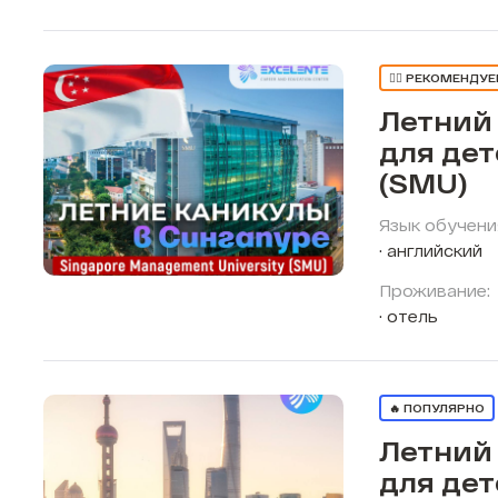
👍🏼 РЕКОМЕНДУ
Летний
для дет
(SMU)
Язык обучени
английский
Проживание:
отель
🔥 ПОПУЛЯРНО
Летний
для дет