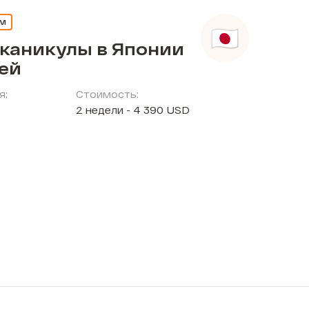
ЕМ
 каникулы в Японии
тей
я:
Стоимость:
2 недели - 4 390 USD