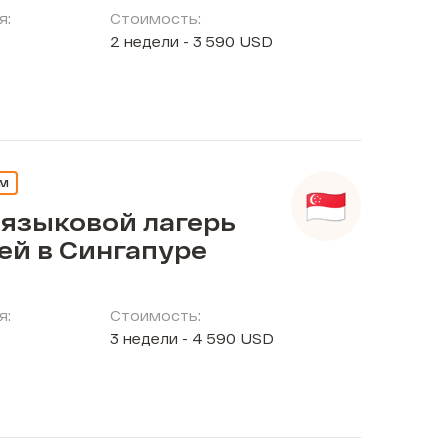
я:
Стоимость:
2 недели - 3 590 USD
ЕМ
 языковой лагерь
ей в Сингапуре
я:
Стоимость:
3 недели - 4 590 USD