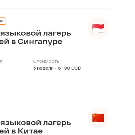
ЕМ
 языковой лагерь
ей в Сингапуре
я:
Стоимость:
3 недели - 6 190 USD
 языковой лагерь
ей в Китае