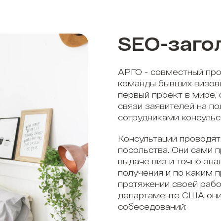
SEO-заго
АРГО - совместный про
команды бывших визов
первый проект в мире,
связи заявителей на п
сотрудниками консульс
Консультации проводят
посольства. Они сами 
выдаче виз и точно зна
получения и по каким 
протяжении своей рабо
департаменте США они
собеседований;