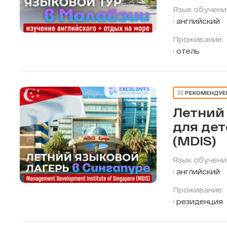
Язык обучени
английский
Проживание:
отель
👍🏼 РЕКОМЕНДУ
Летний
для дет
(MDIS)
Язык обучени
английский
Проживание:
резиденция