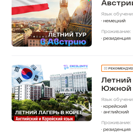
Австри
Язык обучени
немецкий
Проживание:
резиденция
👍🏼 РЕКОМЕНДУ
Летний 
Южной 
Язык обучени
корейский
английский
Проживание:
резиденция