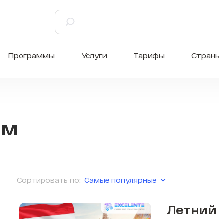
Программы
Услуги
Тарифы
Стран
мм
Самые популярные
Сортировать по:
Летний 