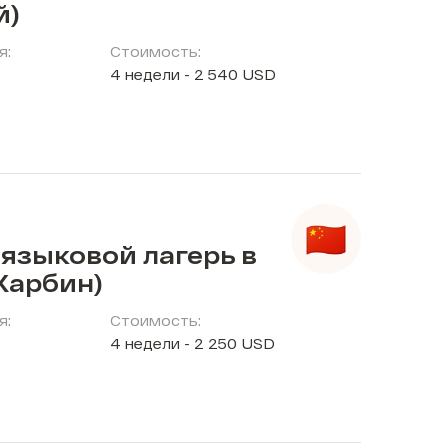
й)
я:
Стоимость:
4 недели - 2 540 USD
языковой лагерь в
Харбин)
я:
Стоимость:
4 недели - 2 250 USD