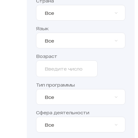
Страна
Все
Язык
Все
Возраст
Тип программы
Все
Сфера деятельности
Все