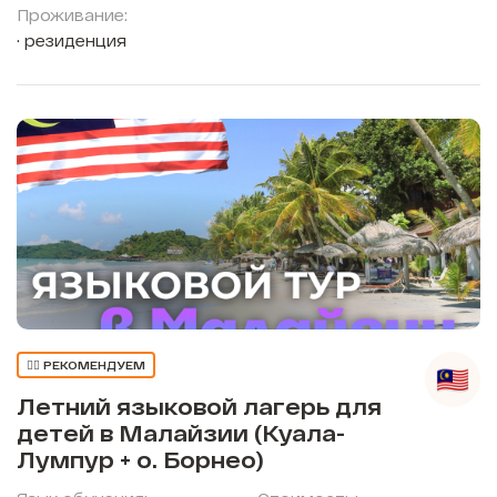
Проживание:
резиденция
👍🏼 РЕКОМЕНДУЕМ
Летний языковой лагерь для
детей в Малайзии (Куала-
Лумпур + о. Борнео)