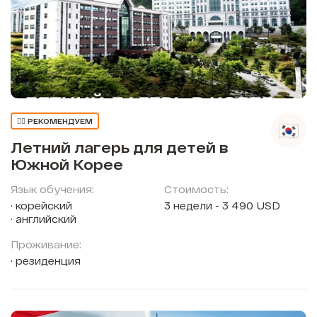
👍🏼 РЕКОМЕНДУЕМ
Летний лагерь для детей в
Южной Корее
Язык обучения:
Стоимость:
корейский
3 недели - 3 490 USD
английский
Проживание:
резиденция