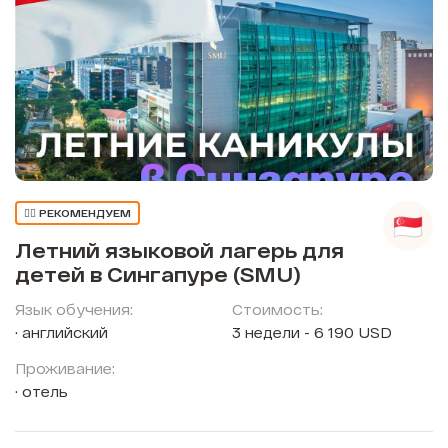
👍🏼 РЕКОМЕНДУЕМ
Летний языковой лагерь для
детей в Сингапуре (SMU)
Язык обучения:
Стоимость:
английский
3 недели - 6 190 USD
Проживание:
отель