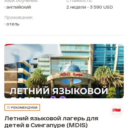
Язык обучения:
Стоимость:
английский
2 недели - 3 590 USD
Проживание:
отель
👍🏼 РЕКОМЕНДУЕМ
Летний языковой лагерь для
детей в Сингапуре (MDIS)