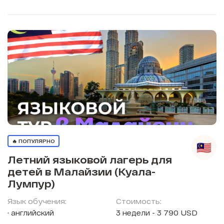
🔥 ПОПУЛЯРНО
Летний языковой лагерь для
детей в Малайзии (Куала-
Лумпур)
Язык обучения:
Стоимость:
английский
3 недели - 3 790 USD