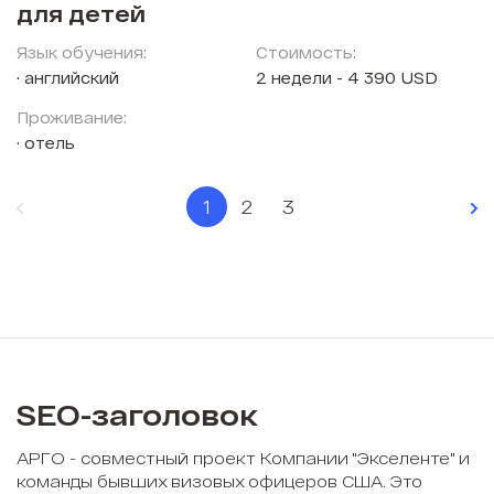
для детей
Язык обучения:
Стоимость:
английский
2 недели - 4 390 USD
Проживание:
отель
1
2
3
SEO-заголовок
АРГО - совместный проект Компании "Экселенте" и
команды бывших визовых офицеров США. Это